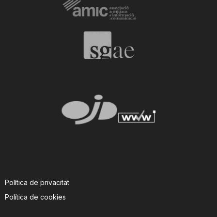
i
u
t
a
t
d
Política de privacitat
e
Política de cookies