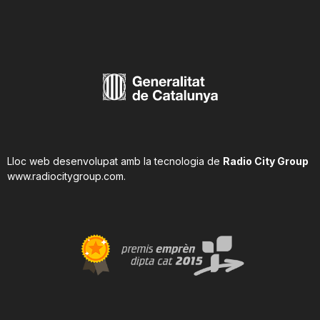
n
a
Lloc web desenvolupat amb la tecnologia de
Radio City Group
www.radiocitygroup.com
.