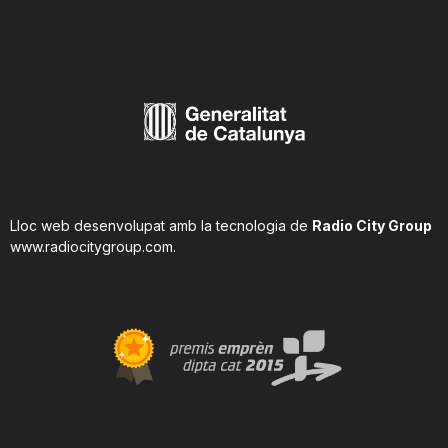
n
a
Lloc web desenvolupat amb la tecnologia de
Radio City Group
www.radiocitygroup.com
.