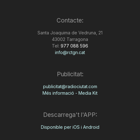
T
Contacte:
a
Santa Joaquima de Vedruna, 21
43002 Tarragona
Tel:
977 088 596
r
info@rctgn.cat
r
Publicitat:
publicitat@radiociutat.com
a
Més informació - Media Kit
g
Descarrega't l'APP:
o
Disponible per iOS i Android