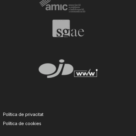
i
u
t
a
t
d
Política de privacitat
e
Política de cookies