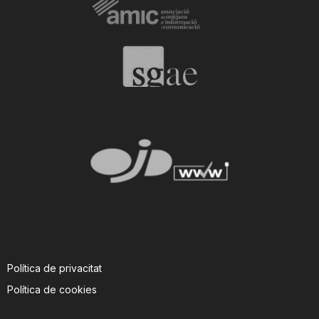
i
u
t
a
t
d
Política de privacitat
e
Política de cookies