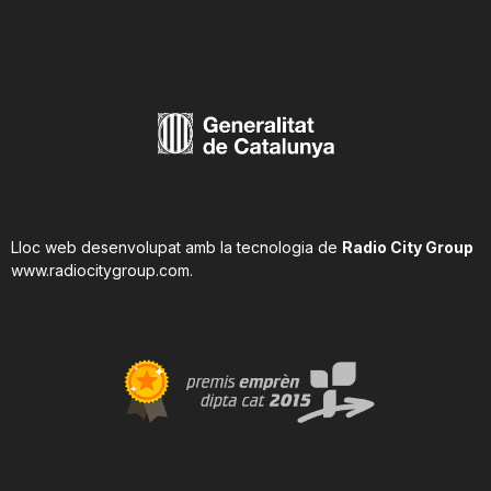
n
a
Lloc web desenvolupat amb la tecnologia de
Radio City Group
www.radiocitygroup.com
.