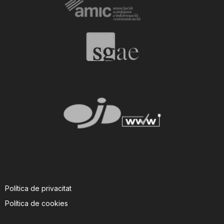
i
u
t
a
t
d
Política de privacitat
e
Política de cookies