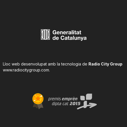
n
a
Lloc web desenvolupat amb la tecnologia de
Radio City Group
www.radiocitygroup.com
.