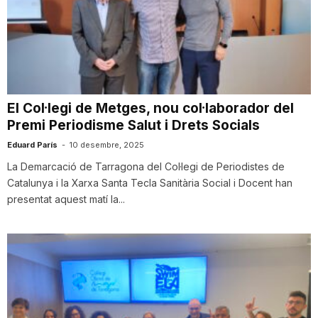
n
a
El Col·legi de Metges, nou col·laborador del
Premi Periodisme Salut i Drets Socials
Eduard París
-
10 desembre, 2025
La Demarcació de Tarragona del Col·legi de Periodistes de
Catalunya i la Xarxa Santa Tecla Sanitària Social i Docent han
presentat aquest matí la...