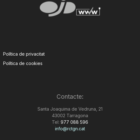
Política de privacitat
Política de cookies
Contacte:
Santa Joaquima de Vedruna, 21
43002 Tarragona
Tel:
977 088 596
info@rctgn.cat