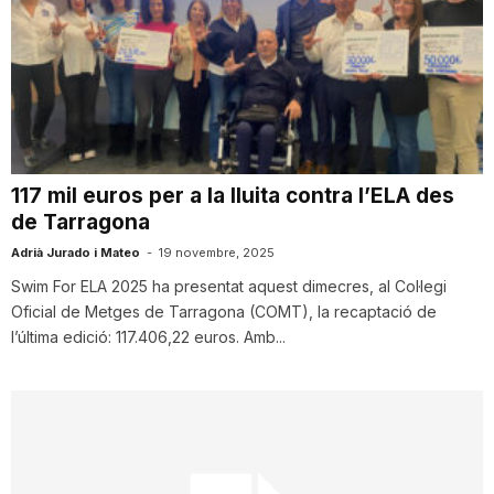
117 mil euros per a la lluita contra l’ELA des
de Tarragona
Adrià Jurado i Mateo
-
19 novembre, 2025
Swim For ELA 2025 ha presentat aquest dimecres, al Col·legi
Oficial de Metges de Tarragona (COMT), la recaptació de
l’última edició: 117.406,22 euros. Amb...