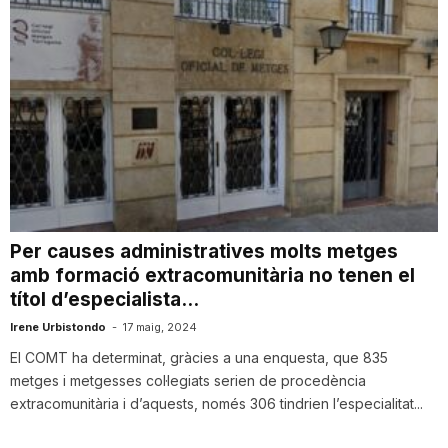
Per causes administratives molts metges
amb formació extracomunitària no tenen el
títol d’especialista...
Irene Urbistondo
-
17 maig, 2024
El COMT ha determinat, gràcies a una enquesta, que 835
metges i metgesses col·legiats serien de procedència
extracomunitària i d’aquests, només 306 tindrien l’especialitat...