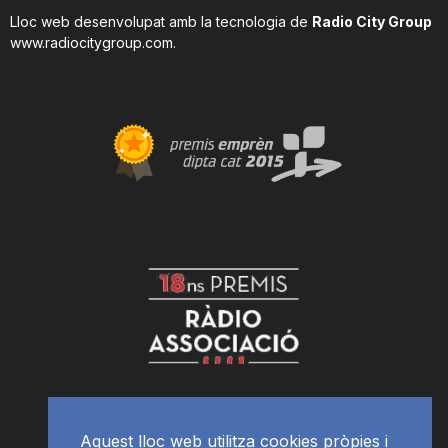
Lloc web desenvolupat amb la tecnologia de
Radio City Group
www.radiocitygroup.com
.
Aquest lloc web utilitza cookies pròpies i