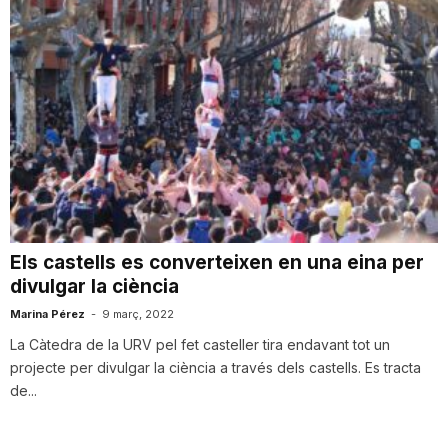
Els castells es converteixen en una eina per
divulgar la ciència
Marina Pérez
-
9 març, 2022
La Càtedra de la URV pel fet casteller tira endavant tot un
projecte per divulgar la ciència a través dels castells. Es tracta
de...