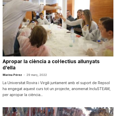
Apropar la ciència a col·lectius allunyats
d’ella
Marina Pérez
-
29 març, 2022
La Universitat Rovira i Virgili juntament amb el suport de Repsol
ha engegat aquest curs tot un projecte, anomenat IncluSTEAM,
per apropar la ciència...