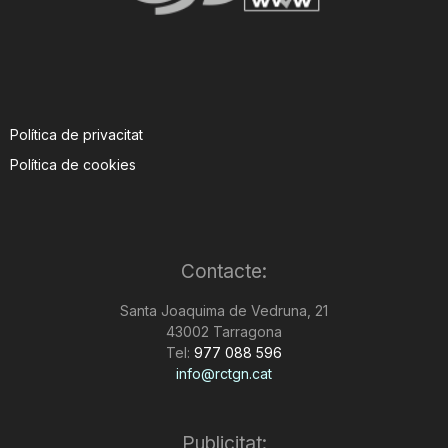
Política de privacitat
Política de cookies
Contacte:
Santa Joaquima de Vedruna, 21
43002 Tarragona
Tel:
977 088 596
info@rctgn.cat
Publicitat: