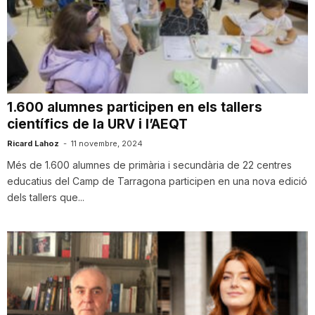
n
a
1.600 alumnes participen en els tallers
científics de la URV i l’AEQT
Ricard Lahoz
-
11 novembre, 2024
Més de 1.600 alumnes de primària i secundària de 22 centres
educatius del Camp de Tarragona participen en una nova edició
dels tallers que...