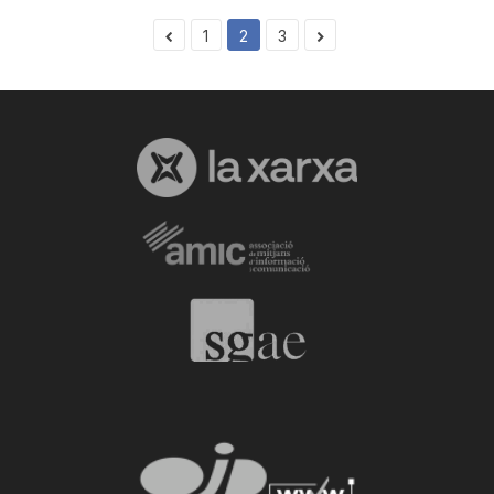
1
2
3