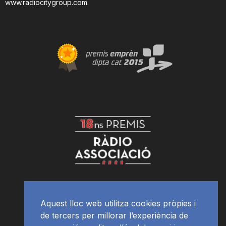
www.radiocitygroup.com
.
Aquest lloc web utilitza cookies pròpies i
de tercers per millorar l’experiència de