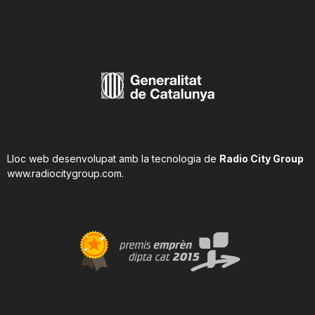
n
a
Lloc web desenvolupat amb la tecnologia de
Radio City Group
www.radiocitygroup.com
.