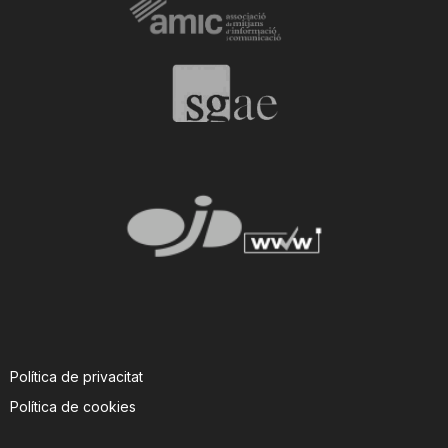
i
u
t
a
t
d
Política de privacitat
e
Política de cookies