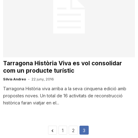
n
a
Tarragona Història Viva es vol consolidar
com un producte turístic
Silvia Andreo
-
22 juny, 2016
Tarragona Història viva arriba a la seva cinquena edició amb
propostes noves. Un total de 16 activitats de reconstrucció
històrica faran viatjar en el...
1
2
3