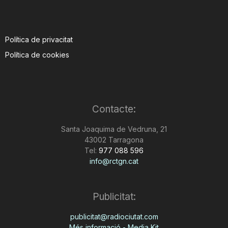
Política de privacitat
Política de cookies
Contacte:
Santa Joaquima de Vedruna, 21
43002 Tarragona
Tel:
977 088 596
info@rctgn.cat
Publicitat:
publicitat@radiociutat.com
Més informació - Media Kit