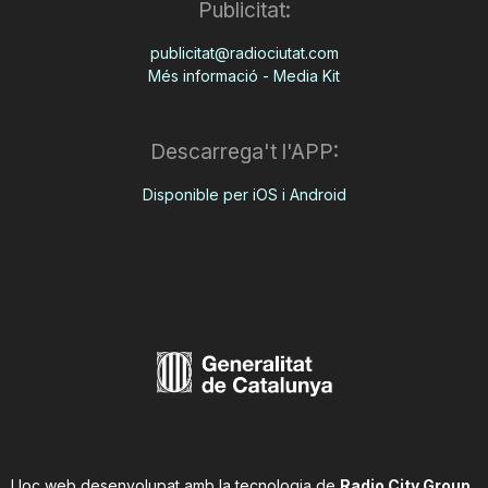
Publicitat:
publicitat@radiociutat.com
Més informació - Media Kit
Descarrega't l'APP:
Disponible per iOS i Android
Lloc web desenvolupat amb la tecnologia de
Radio City Group