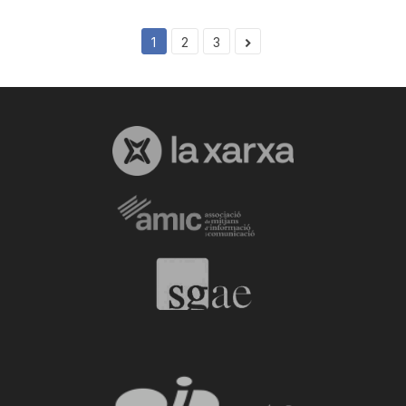
1
2
3