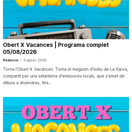
n
a
Obert X Vacances | Programa complet
05/08/2026
Redacció
-
5 agost, 2026
Torna l’Obert X Vacances. Torna el magazín d’estiu de La Xarxa,
compartit per una setantena d’emissores locals, que s’emet de
dilluns a divendres, fins...