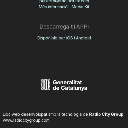
publicitat@radiociutat.com
Més informació - Media Kit
Descarrega't l'APP:
Disponible per iOS i Android
Lloc web desenvolupat amb la tecnologia de
Radio City Group
www.radiocitygroup.com
.