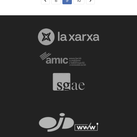
8
9
10