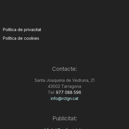
Política de privacitat
Política de cookies
Contacte:
Santa Joaquima de Vedruna, 21
43002 Tarragona
Tel:
977 088 596
info@rctgn.cat
Publicitat: