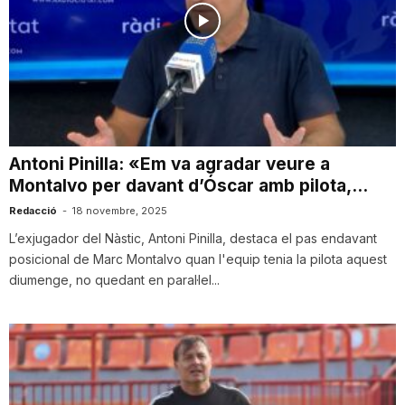
Antoni Pinilla: «Em va agradar veure a
Montalvo per davant d’Óscar amb pilota,...
Redacció
-
18 novembre, 2025
L’exjugador del Nàstic, Antoni Pinilla, destaca el pas endavant
posicional de Marc Montalvo quan l'equip tenia la pilota aquest
diumenge, no quedant en paral·lel...