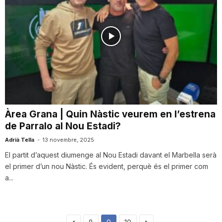
Àrea Grana | Quin Nàstic veurem en l’estrena
de Parralo al Nou Estadi?
Adrià Tella
-
13 novembre, 2025
El partit d’aquest diumenge al Nou Estadi davant el Marbella serà
el primer d’un nou Nàstic. És evident, perquè és el primer com
a...