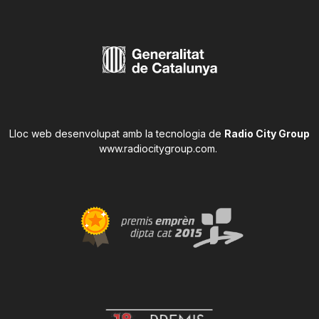
Lloc web desenvolupat amb la tecnologia de
Radio City Group
www.radiocitygroup.com
.