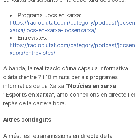
n
Programa Jocs en xarxa:
https://radiociutat.com/category/podcast/jocsen
a
xarxa/jocs-en-xarxa-jocsenxarxa/
Entrevistes:
https://radiociutat.com/category/podcast/jocsen
xarxa/entrevistes/
A banda, la realització d’una càpsula informativa
diària d’entre 7 i 10 minuts per als programes
informatius de La Xarxa “
Notícies en xarxa
” i
“
Esports en xarxa
”, amb connexions en directe i el
repàs de la darrera hora.
Altres continguts
A més, les retransmissions en directe de la