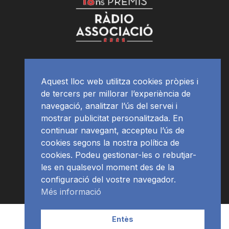
Aquest lloc web utilitza cookies pròpies i
de tercers per millorar l’experiència de
navegació, analitzar l’ús del servei i
mostrar publicitat personalitzada. En
continuar navegant, accepteu l’ús de
cookies segons la nostra política de
cookies. Podeu gestionar-les o rebutjar-
les en qualsevol moment des de la
configuració del vostre navegador.
Més informació
Contacte | Publicitat
APP
Programació
RàdioNews
Entès
Subscriu-te al newsletter