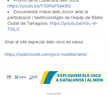
Promo de la cobertura dels Jocs:
https://youtu.be/YS9NaTbkk8Q
Documental «Veus dels Jocs» amb la
participació i testimoniatges de l’equip de Ràdio
Ciutat de Tarragona.
https://youtu.be/vGL-m-
F0s_0
Anar al
site
especial dels Jocs en xarxa
https://radiociutat.com/jocs-mediterranis/
PUBLICITAT