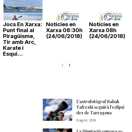
Jocs En Xarxa:
Notícies en
Notícies en
Punt final al
Xarxa 08:30h
Xarxa 08h
Piragüisme,
(24/06/2018)
(24/06/2018)
Tir amb Arc,
Karate i
Esquí...