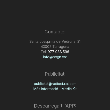
Contacte:
Santa Joaquima de Vedruna, 21
43002 Tarragona
Tel:
977 088 596
info@rctgn.cat
Publicitat:
publicitat@radiociutat.com
Més informació - Media Kit
Descarrega't l'APP: