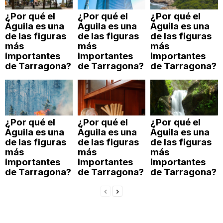
¿Por qué el
¿Por qué el
¿Por qué el
Águila es una
Águila es una
Águila es una
de las figuras
de las figuras
de las figuras
más
más
más
importantes
importantes
importantes
de Tarragona?
de Tarragona?
de Tarragona?
¿Por qué el
¿Por qué el
¿Por qué el
Águila es una
Águila es una
Águila es una
de las figuras
de las figuras
de las figuras
más
más
más
importantes
importantes
importantes
de Tarragona?
de Tarragona?
de Tarragona?