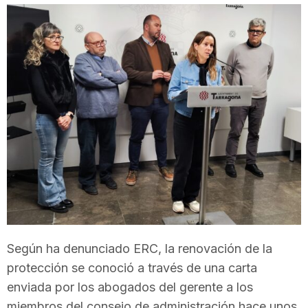
T
a
r
r
a
g
Según ha denunciado ERC, la renovación de la
protección se conoció a través de una carta
o
enviada por los abogados del gerente a los
miembros del consejo de administración hace unos