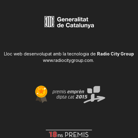
Lloc web desenvolupat amb la tecnologia de
Radio City Group
www.radiocitygroup.com
.