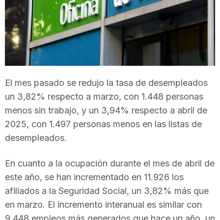
T
a
r
El mes pasado se redujo la tasa de desempleados
un 3,82% respecto a marzo, con 1.448 personas
r
menos sin trabajo, y un 3,94% respecto a abril de
2025, con 1.497 personas menos en las listas de
a
desempleados.
En cuanto a la ocupación durante el mes de abril de
g
este año, se han incrementado en 11.926 los
afiliados a la Seguridad Social, un 3,82% más que
o
en marzo. El incremento interanual es similar con
9.448 empleos más generados que hace un año, un