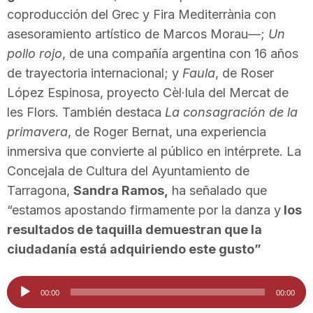
coproducción del Grec y Fira Mediterrània con
n
asesoramiento artístico de Marcos Morau—;
Un
pollo rojo
, de una compañía argentina con 16 años
a
de trayectoria internacional; y
Faula
, de Roser
López Espinosa, proyecto Cèl·lula del Mercat de
les Flors. También destaca
La consagración de la
primavera
, de Roger Bernat, una experiencia
inmersiva que convierte al público en intérprete. La
Concejala de Cultura del Ayuntamiento de
Tarragona,
Sandra Ramos,
ha señalado que
“estamos apostando firmamente por la danza y
los
resultados de taquilla demuestran que la
ciudadanía está adquiriendo este gusto”
Reproductor
00:00
00:00
de