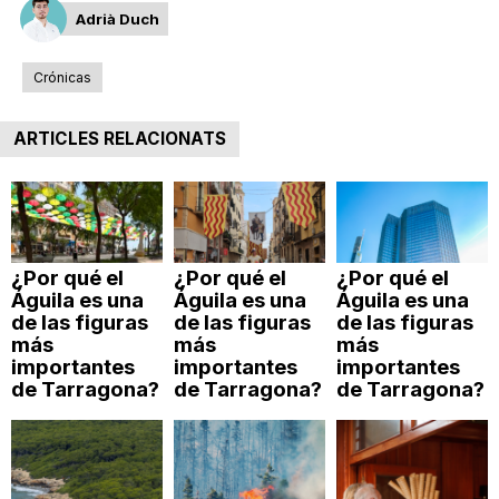
Adrià Duch
Crónicas
ARTICLES RELACIONATS
¿Por qué el
¿Por qué el
¿Por qué el
Águila es una
Águila es una
Águila es una
de las figuras
de las figuras
de las figuras
más
más
más
importantes
importantes
importantes
de Tarragona?
de Tarragona?
de Tarragona?