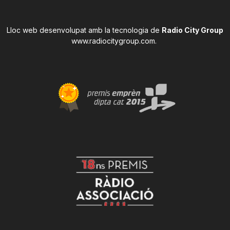
Lloc web desenvolupat amb la tecnologia de
Radio City Group
www.radiocitygroup.com
.