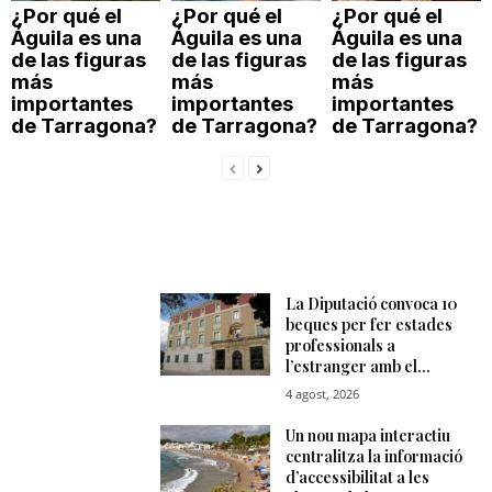
¿Por qué el
¿Por qué el
¿Por qué el
Águila es una
Águila es una
Águila es una
de las figuras
de las figuras
de las figuras
más
más
más
importantes
importantes
importantes
de Tarragona?
de Tarragona?
de Tarragona?