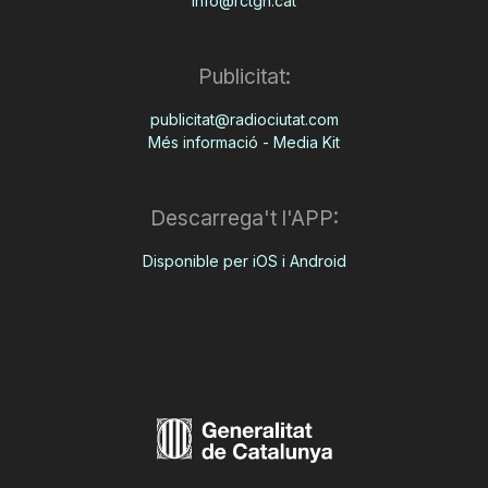
info@rctgn.cat
Publicitat:
publicitat@radiociutat.com
Més informació - Media Kit
Descarrega't l'APP:
Disponible per iOS i Android