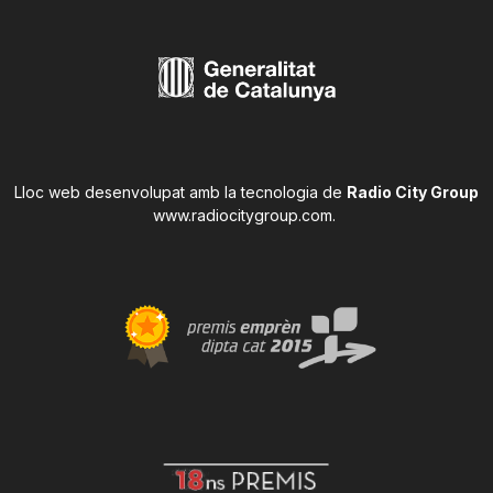
Lloc web desenvolupat amb la tecnologia de
Radio City Group
www.radiocitygroup.com
.