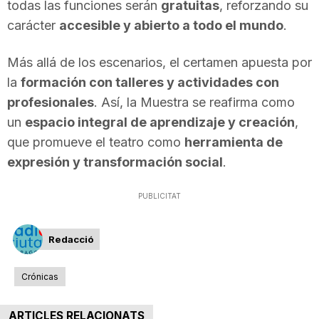
todas las funciones serán
gratuitas
, reforzando su
n
carácter
accesible y abierto a todo el mundo
.
Más allá de los escenarios, el certamen apuesta por
a
la
formación con talleres y actividades con
profesionales
. Así, la Muestra se reafirma como
un
espacio integral de aprendizaje y creación
,
que promueve el teatro como
herramienta de
expresión y transformación social
.
PUBLICITAT
Redacció
Crónicas
ARTICLES RELACIONATS