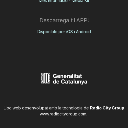
Més informació - Media Kit
Descarrega't l'APP:
Disponible per iOS i Android
Lloc web desenvolupat amb la tecnologia de
Radio City Group
www.radiocitygroup.com
.