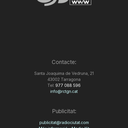
Contacte:
Santa Joaquima de Vedruna, 21
43002 Tarragona
Tel:
977 088 596
info@rctgn.cat
Publicitat:
publicitat@radiociutat.com