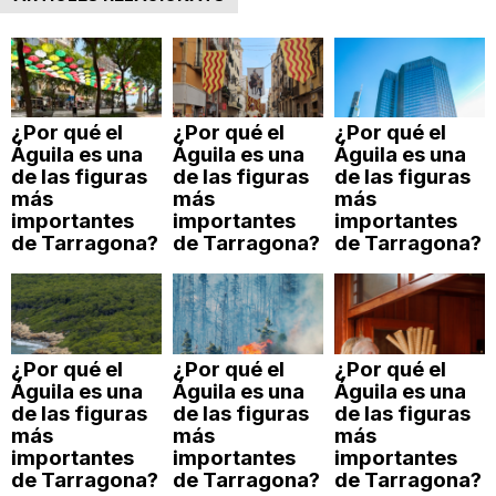
¿Por qué el
¿Por qué el
¿Por qué el
Águila es una
Águila es una
Águila es una
de las figuras
de las figuras
de las figuras
más
más
más
importantes
importantes
importantes
de Tarragona?
de Tarragona?
de Tarragona?
¿Por qué el
¿Por qué el
¿Por qué el
Águila es una
Águila es una
Águila es una
de las figuras
de las figuras
de las figuras
más
más
más
importantes
importantes
importantes
de Tarragona?
de Tarragona?
de Tarragona?