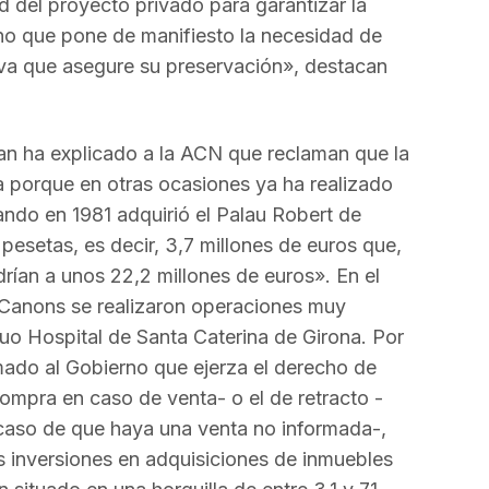
d del proyecto privado para garantizar la
ho que pone de manifiesto la necesidad de
tiva que asegure su preservación», destacan
ran ha explicado a la ACN que reclaman que la
ca porque en otras ocasiones ya ha realizado
ndo en 1981 adquirió el Palau Robert de
pesetas, es decir, 3,7 millones de euros que,
rían a unos 22,2 millones de euros». En el
 Canons se realizaron operaciones muy
iguo Hospital de Santa Caterina de Girona. Por
amado al Gobierno que ejerza el derecho de
ompra en caso de venta- o el de retracto -
caso de que haya una venta no informada-,
 inversiones en adquisiciones de inmuebles