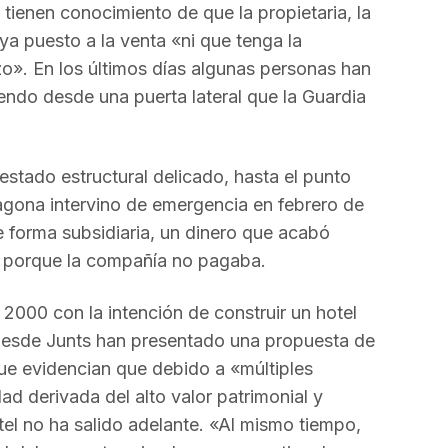
tienen conocimiento de que la propietaria, la
ya puesto a la venta «ni que tenga la
zo». En los últimos días algunas personas han
endo desde una puerta lateral que la Guardia
estado estructural delicado, hasta el punto
agona intervino de emergencia en febrero de
 forma subsidiaria, un dinero que acabó
 porque la compañía no pagaba.
2000 con la intención de construir un hotel
 Desde Junts han presentado una propuesta de
que evidencian que debido a «múltiples
dad derivada del alto valor patrimonial y
tel no ha salido adelante. «Al mismo tiempo,