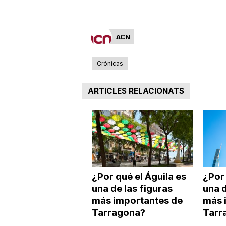
ACN
Crónicas
ARTICLES RELACIONATS
¿Por qué el Águila es
¿Por 
una de las figuras
una d
más importantes de
más 
Tarragona?
Tarr