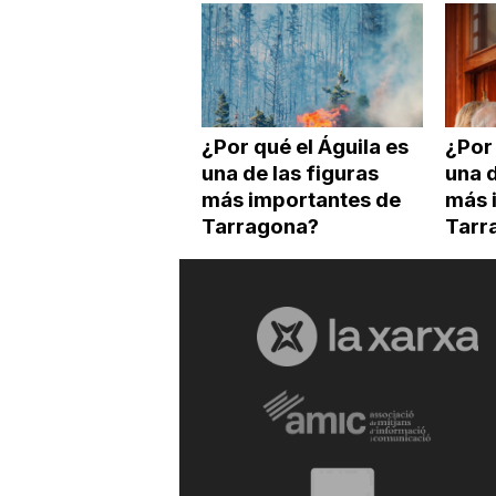
¿Por qué el Águila es
¿Por 
una de las figuras
una d
más importantes de
más 
Tarragona?
Tarr