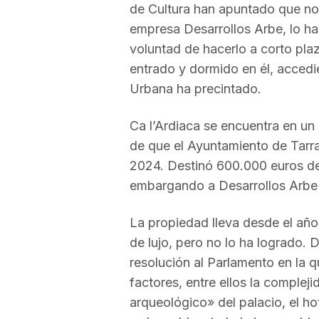
de Cultura han apuntado que no 
a
empresa Desarrollos Arbe, lo ha
voluntad de hacerlo a corto pla
entrado y dormido en él, accedi
Urbana ha precintado.
Ca l’Ardiaca se encuentra en un 
de que el Ayuntamiento de Tarr
2024. Destinó 600.000 euros de
embargando a Desarrollos Arbe
La propiedad lleva desde el año 
de lujo, pero no lo ha logrado.
resolución al Parlamento en la 
factores, entre ellos la compleji
arqueológico» del palacio, el ho