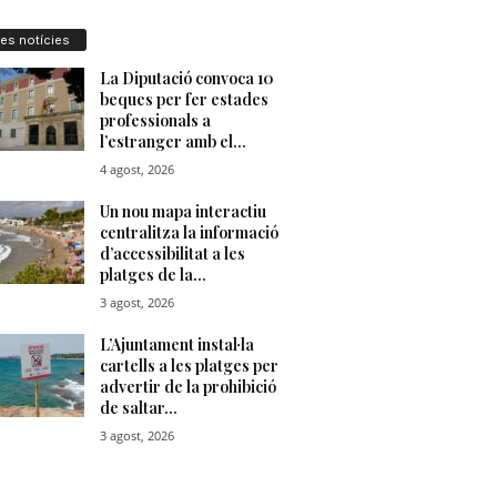
res notícies