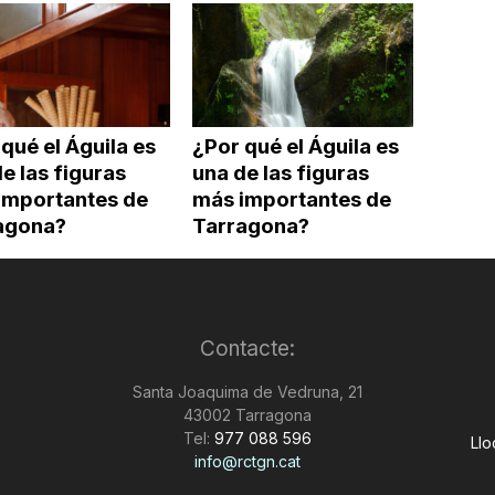
qué el Águila es
¿Por qué el Águila es
e las figuras
una de las figuras
importantes de
más importantes de
agona?
Tarragona?
Contacte:
Santa Joaquima de Vedruna, 21
43002 Tarragona
Tel:
977 088 596
Llo
info@rctgn.cat