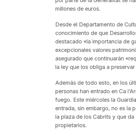
por parte de la Generalitat se ha
millones de euros.
Desde el Departamento de Cultur
conocimiento de que Desarrollos
destacado «la importancia de ga
excepcionales valores patrimonia
asegurado que continuarán «req
la ley que los obliga a preservar
Además de todo esto, en los úl
personas han entrado en Ca l’A
fuego. Este miércoles la Guardi
entrada, sin embargo, no es la pr
la plaza de los Cabrits y que da
propietarios.