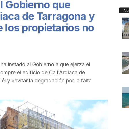
l Gobierno que
Alt
iaca de Tarragona y
 los propietarios no
ha instado al Gobierno a que ejerza el
ompre el edificio de Ca l’Ardiaca de
él y «evitar la degradación por la falta