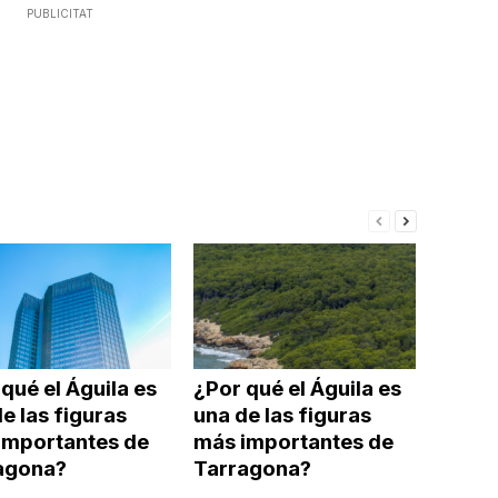
PUBLICITAT
qué el Águila es
¿Por qué el Águila es
e las figuras
una de las figuras
importantes de
más importantes de
agona?
Tarragona?