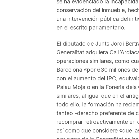
se ha evidenciado la incapacida
conservación del inmueble, hec
una intervención pública defini
en el escrito parlamentario.
El diputado de Junts Jordi Bert
Generalitat adquiera Ca l’Ardia
operaciones similares, como cua
Barcelona «por 630 millones de 
con el aumento del IPC, equivald
Palau Moja o en la Foneria dels
similares, al igual que en el ant
todo ello, la formación ha recl
tanteo -derecho preferente de c
recomprar retroactivamente en 
así como que considere «que las