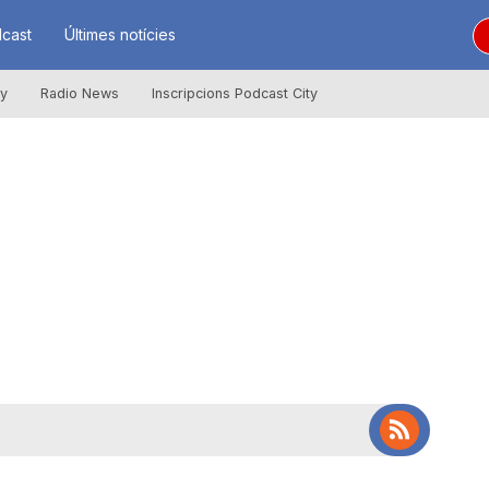
cast
Últimes notícies
ly
Radio News
Inscripcions Podcast City