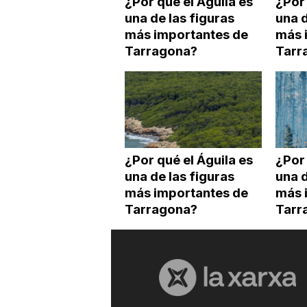
¿Por qué el Águila es
¿Por 
una de las figuras
una d
más importantes de
más 
Tarragona?
Tarr
¿Por qué el Águila es
¿Por 
una de las figuras
una d
más importantes de
más 
Tarragona?
Tarr