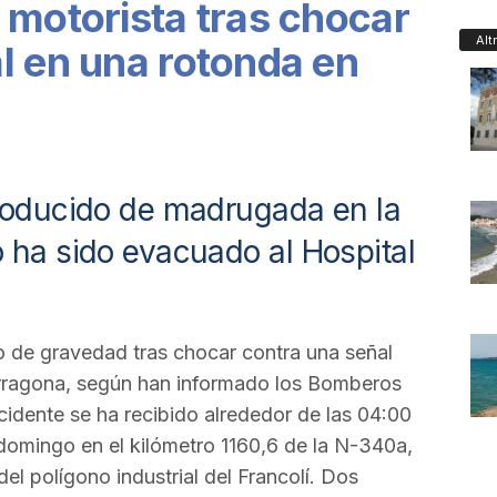
 motorista tras chocar
Alt
l en una rotonda en
producido de madrugada en la
 ha sido evacuado al Hospital
o de gravedad tras chocar contra una señal
arragona, según han informado los Bomberos
ccidente se ha recibido alrededor de las 04:00
domingo en el kilómetro 1160,6 de la N-340a,
del polígono industrial del Francolí. Dos