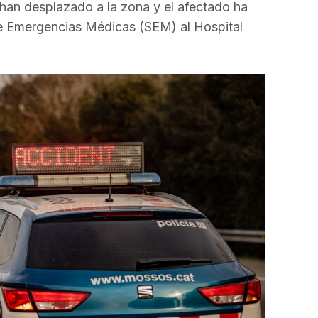
han desplazado a la zona y el afectado ha
e Emergencias Médicas (SEM) al Hospital