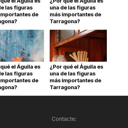
qué el Águila es
¿Por qué el Águila es
e las figuras
una de las figuras
importantes de
más importantes de
agona?
Tarragona?
qué el Águila es
¿Por qué el Águila es
e las figuras
una de las figuras
importantes de
más importantes de
agona?
Tarragona?
Contacte: