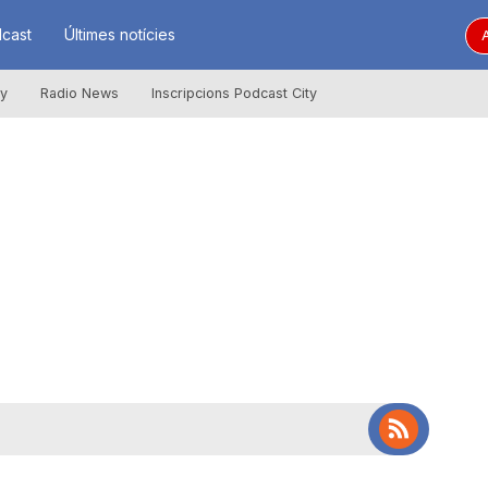
cast
Últimes notícies
A
ly
Radio News
Inscripcions Podcast City