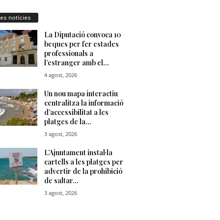
res notícies