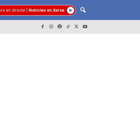
ra en directe
|
Notícies en Xarxa