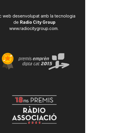
c web desenvolupat amb la tecnologia
de
Radio City Group
www.radiocitygroup.com
.