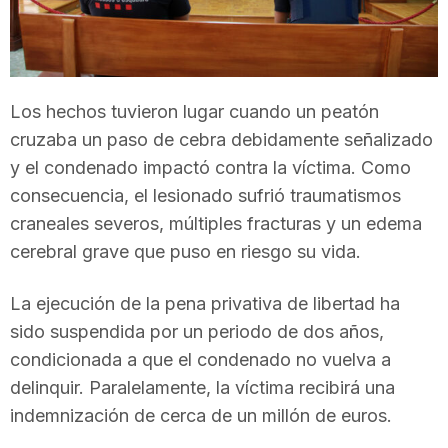
T
a
Los hechos tuvieron lugar cuando un peatón
cruzaba un paso de cebra debidamente señalizado
r
y el condenado impactó contra la víctima. Como
consecuencia, el lesionado sufrió traumatismos
r
craneales severos, múltiples fracturas y un edema
cerebral grave que puso en riesgo su vida.
a
La ejecución de la pena privativa de libertad ha
sido suspendida por un periodo de dos años,
g
condicionada a que el condenado no vuelva a
delinquir. Paralelamente, la víctima recibirá una
o
indemnización de cerca de un millón de euros.