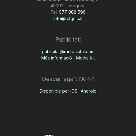
43002 Tarragona
Tel:
977 088 596
info@rctgn.cat
Publicitat:
publicitat@radiociutat.com
Més informació - Media Kit
Descarrega't l'APP:
Disponible per iOS i Android