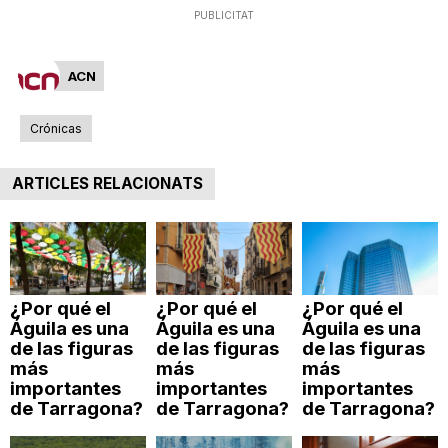
PUBLICITAT
n
ACN
a
Crónicas
ARTICLES RELACIONATS
¿Por qué el
¿Por qué el
¿Por qué el
Águila es una
Águila es una
Águila es una
de las figuras
de las figuras
de las figuras
más
más
más
importantes
importantes
importantes
de Tarragona?
de Tarragona?
de Tarragona?