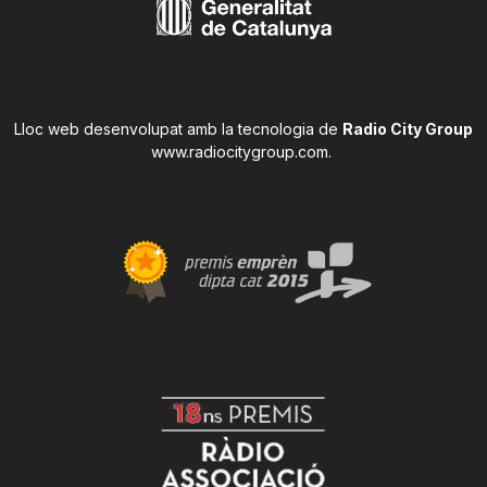
Lloc web desenvolupat amb la tecnologia de
Radio City Group
www.radiocitygroup.com
.