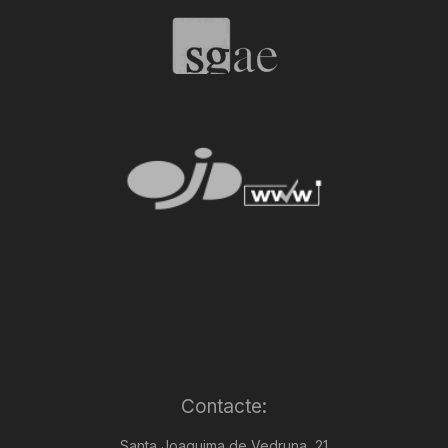
Contacte:
Santa Joaquima de Vedruna, 21