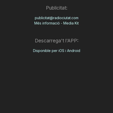
Publicitat:
publicitat@radiociutat.com
Més informació - Media Kit
Descarrega't l'APP:
Disponible per iOS i Android