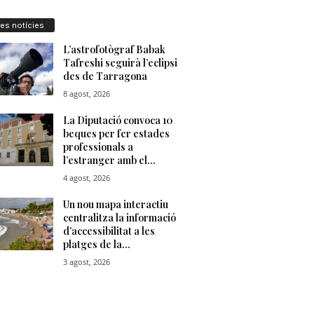
res notícies