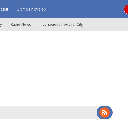
cast
Últimes notícies
ly
Radio News
Inscripcions Podcast City