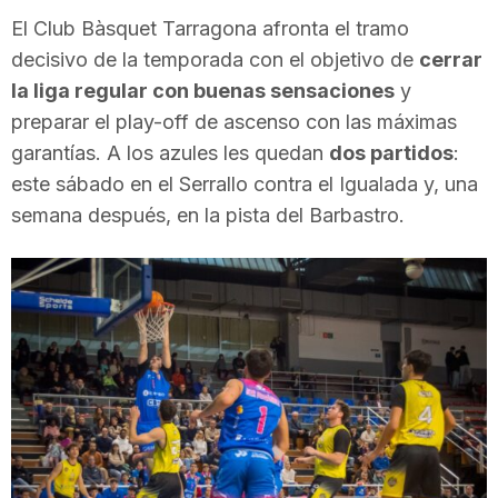
i
El Club Bàsquet Tarragona afronta el tramo
decisivo de la temporada con el objetivo de
cerrar
la liga regular con buenas sensaciones
y
u
preparar el play-off de ascenso con las máximas
garantías. A los azules les quedan
dos partidos
:
t
este sábado en el Serrallo contra el Igualada y, una
semana después, en la pista del Barbastro.
a
t
d
e