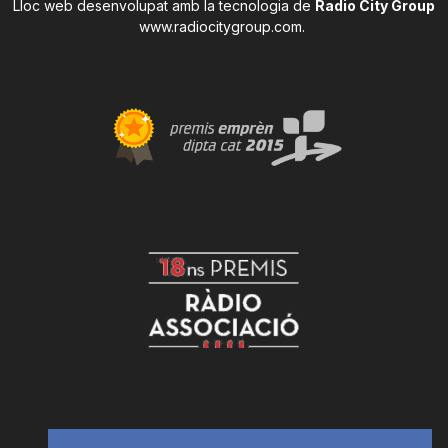
Lloc web desenvolupat amb la tecnologia de
Radio City Group
www.radiocitygroup.com
.