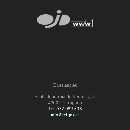
Contacte:
Santa Joaquima de Vedruna, 21
43002 Tarragona
Tel:
977 088 596
info@rctgn.cat