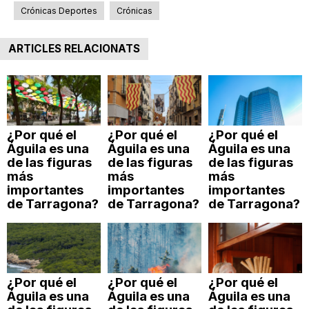
Crónicas Deportes
Crónicas
ARTICLES RELACIONATS
¿Por qué el
¿Por qué el
¿Por qué el
Águila es una
Águila es una
Águila es una
de las figuras
de las figuras
de las figuras
más
más
más
importantes
importantes
importantes
de Tarragona?
de Tarragona?
de Tarragona?
¿Por qué el
¿Por qué el
¿Por qué el
Águila es una
Águila es una
Águila es una