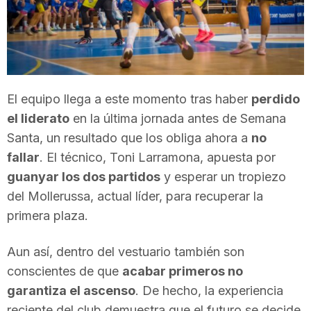
T
a
El equipo llega a este momento tras haber
perdido
r
el liderato
en la última jornada antes de Semana
Santa, un resultado que los obliga ahora a
no
r
fallar
. El técnico, Toni Larramona, apuesta por
guanyar los dos partidos
y esperar un tropiezo
a
del Mollerussa, actual líder, para recuperar la
primera plaza.
g
Aun así, dentro del vestuario también son
conscientes de que
acabar primeros no
o
garantiza el ascenso
. De hecho, la experiencia
reciente del club demuestra que el futuro se decide