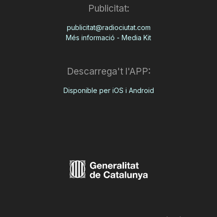
Publicitat:
publicitat@radiociutat.com
Més informació - Media Kit
Descarrega't l'APP:
Disponible per iOS i Android