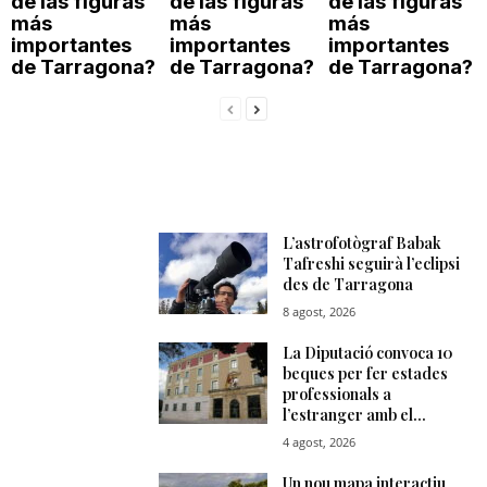
de las figuras
de las figuras
de las figuras
más
más
más
importantes
importantes
importantes
de Tarragona?
de Tarragona?
de Tarragona?