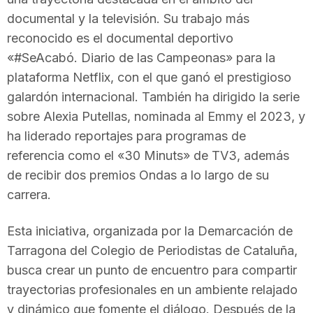
n
documental y la televisión. Su trabajo más
reconocido es el documental deportivo
«#SeAcabó. Diario de las Campeonas» para la
a
plataforma Netflix, con el que ganó el prestigioso
galardón internacional. También ha dirigido la serie
sobre Alexia Putellas, nominada al Emmy el 2023, y
ha liderado reportajes para programas de
referencia como el «30 Minuts» de TV3, además
de recibir dos premios Ondas a lo largo de su
carrera.
Esta iniciativa, organizada por la Demarcación de
Tarragona del Colegio de Periodistas de Cataluña,
busca crear un punto de encuentro para compartir
trayectorias profesionales en un ambiente relajado
y dinámico que fomente el diálogo. Después de la