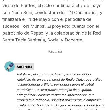
visita de Pardos, el ciclo continuará el 7 de mayo
con Núria Solé, conductora del TN Comarques, y
finalizará el 14 de mayo con el periodista de
sucesos Toni Muñoz. El proyecto cuenta con el
patrocinio de Repsol y la colaboración de la Red
Santa Tecla Sanitaria, Social y Docente.
PUBLICITAT
AutoNota
AutoNota, el suport intel·ligent per a la redacció
AutoNota és un servei propi de Ràdio Ciutat que utilitza
la intel·ligència artificial per donar suport al treball
periodístic. La seva funció principal és etiquetar,
categoritzar i contextualitzar les informacions que
arriben a la redacció, sobretot procedents d’empreses i
institucions. Tot i que la IA ajuda a ordenar i donar forma