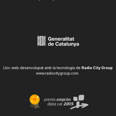
Lloc web desenvolupat amb la tecnologia de
Radio City Group
www.radiocitygroup.com
.