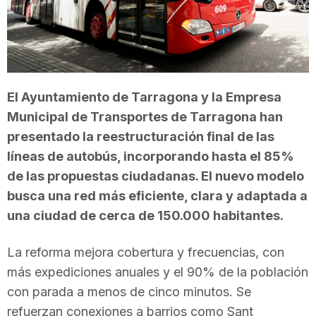
T
a
El Ayuntamiento de Tarragona y la Empresa
r
Municipal de Transportes de Tarragona han
presentado la reestructuración final de las
r
líneas de autobús, incorporando hasta el 85%
de las propuestas ciudadanas. El nuevo modelo
busca una red más eficiente, clara y adaptada a
a
una ciudad de cerca de 150.000 habitantes.
g
La reforma mejora cobertura y frecuencias, con
más expediciones anuales y el 90% de la población
o
con parada a menos de cinco minutos. Se
refuerzan conexiones a barrios como Sant