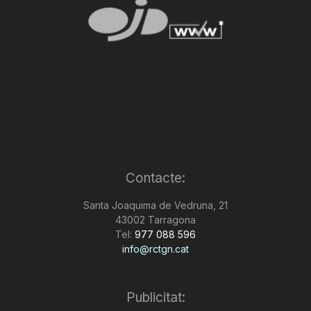
Contacte:
Santa Joaquima de Vedruna, 21
43002 Tarragona
Tel:
977 088 596
info@rctgn.cat
Publicitat: