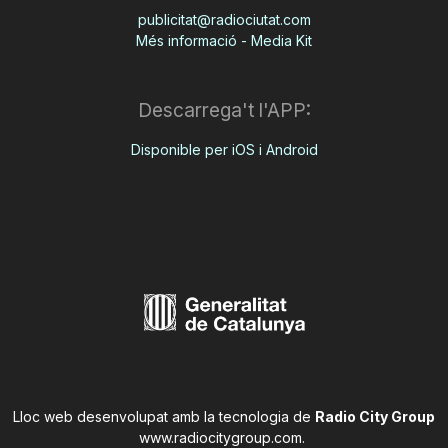
publicitat@radiociutat.com
Més informació - Media Kit
Descarrega't l'APP:
Disponible per iOS i Android
Lloc web desenvolupat amb la tecnologia de
Radio City Group
www.radiocitygroup.com
.