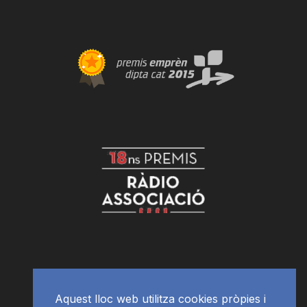
Aquest lloc web utilitza cookies pròpies i