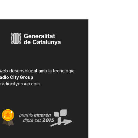
 web desenvolupat amb la tecnologia
adio City Group
radiocitygroup.com
.