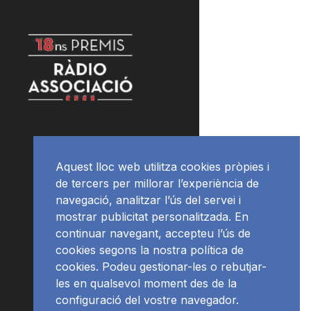
Aquest lloc web utilitza cookies pròpies i
de tercers per millorar l’experiència de
navegació, analitzar l’ús del servei i
mostrar publicitat personalitzada. En
continuar navegant, accepteu l’ús de
cookies segons la nostra política de
cookies. Podeu gestionar-les o rebutjar-
les en qualsevol moment des de la
configuració del vostre navegador.