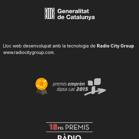
Lloc web desenvolupat amb la tecnologia de
Radio City Group
www.radiocitygroup.com
.