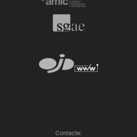
n
a
Contacte: