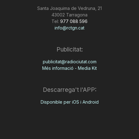
Santa Joaquima de Vedruna, 21
43002 Tarragona
Tel:
977 088 596
info@rctgn.cat
Publicitat:
publicitat@radiociutat.com
Més informació - Media Kit
Descarrega't l'APP:
Disponible per iOS i Android