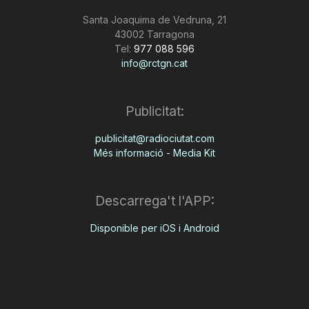
Santa Joaquima de Vedruna, 21
43002 Tarragona
Tel:
977 088 596
info@rctgn.cat
Publicitat:
publicitat@radiociutat.com
Més informació - Media Kit
Descarrega't l'APP:
Disponible per iOS i Android