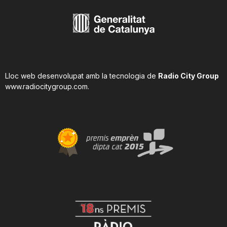
Lloc web desenvolupat amb la tecnologia de
Radio City Group
www.radiocitygroup.com
.