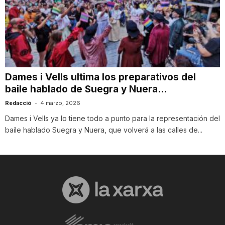
Dames i Vells ultima los preparativos del
baile hablado de Suegra y Nuera...
Redacció
-
4 marzo, 2026
Dames i Vells ya lo tiene todo a punto para la representación del
baile hablado Suegra y Nuera, que volverá a las calles de...