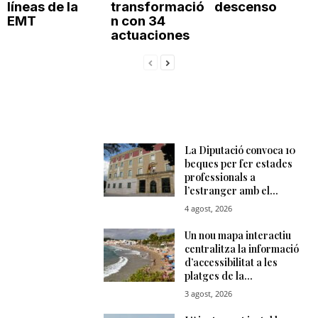
líneas de la
transformació
descenso
EMT
n con 34
actuaciones