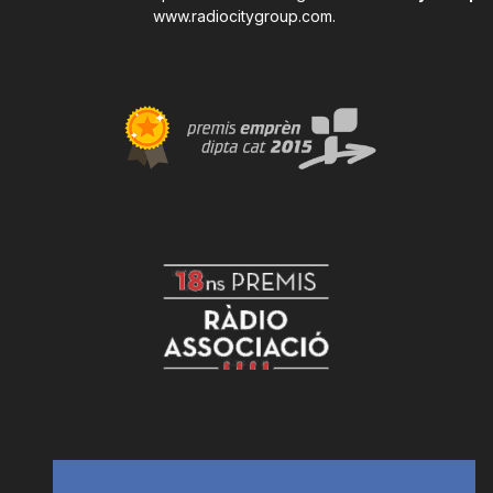
www.radiocitygroup.com
.