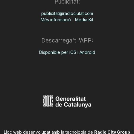
Publicitat:
publicitat@radiociutat.com
Més informació - Media Kit
Descarrega't l'APP:
Disponible per iOS i Android
Lloc web desenvolupat amb la tecnologia de
Radio City Group