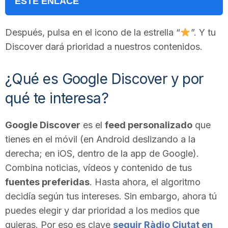
ESTE ENLACE
n
Después, pulsa en el icono de la estrella “
”. Y tu
a
Discover dará prioridad a nuestros contenidos.
¿Qué es Google Discover y por
qué te interesa?
Google Discover
es el
feed personalizado
que
tienes en el móvil (en Android deslizando a la
derecha; en iOS, dentro de la app de Google).
Combina noticias, vídeos y contenido de tus
fuentes preferidas
. Hasta ahora, el algoritmo
decidía según tus intereses. Sin embargo, ahora tú
puedes elegir y dar prioridad a los medios que
quieras. Por eso es clave
seguir Ràdio Ciutat en