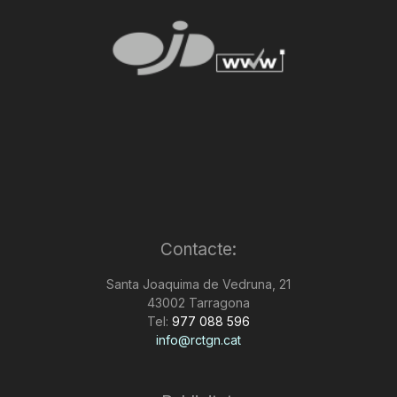
Contacte:
Santa Joaquima de Vedruna, 21
43002 Tarragona
Tel:
977 088 596
info@rctgn.cat