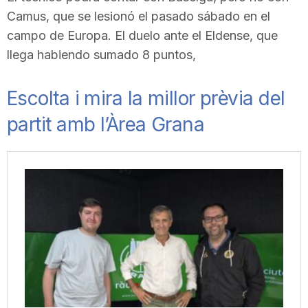
n
Camus, que se lesionó el pasado sábado en el
campo de Europa. El duelo ante el Eldense, que
llega habiendo sumado 8 puntos,
a
Escolta i mira la millor prèvia del
partit amb l’Àrea Grana