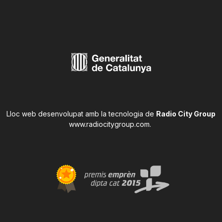
Lloc web desenvolupat amb la tecnologia de
Radio City Group
www.radiocitygroup.com
.