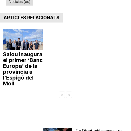
Noticias (es)
ARTICLES RELACIONATS
Salou inaugura
el primer ‘Banc
Europa’ de la
província a
l’Espigó del
Moll