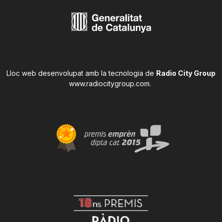
Lloc web desenvolupat amb la tecnologia de
Radio City Group
www.radiocitygroup.com
.