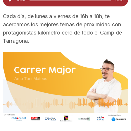
de
i
audio
Cada día, de lunes a viernes de 16h a 18h, te
acercamos los mejores temas de proximidad con
u
protagonistas kilómetro cero de todo el Camp de
Tarragona.
t
a
t
d
e