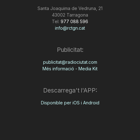
Santa Joaquima de Vedruna, 21
43002 Tarragona
Tel:
977 088 596
info@rctgn.cat
Publicitat:
publicitat@radiociutat.com
Més informació - Media Kit
Descarrega't l'APP:
Disponible per iOS i Android