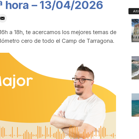
1ª hora – 13/04/2026
Alt
 16h a 18h, te acercamos los mejores temas de
ilómetro cero de todo el Camp de Tarragona.