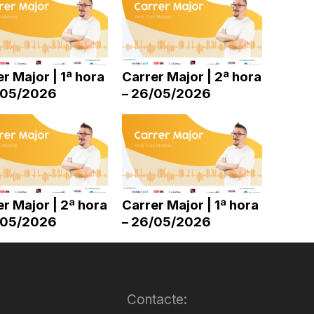
r Major | 1ª hora
Carrer Major | 2ª hora
/05/2026
– 26/05/2026
r Major | 2ª hora
Carrer Major | 1ª hora
/05/2026
– 26/05/2026
Contacte: