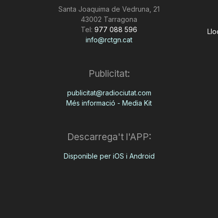
Santa Joaquima de Vedruna, 21
43002 Tarragona
Tel:
977 088 596
Llo
info@rctgn.cat
Publicitat:
publicitat@radiociutat.com
Més informació - Media Kit
Descarrega't l'APP:
Disponible per iOS i Android