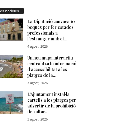
res notícies