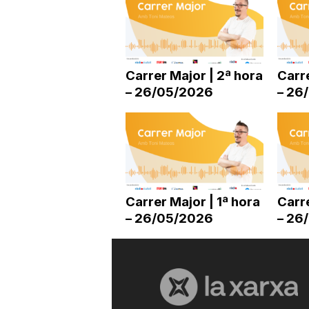
a
Carrer Major | 2ª hora
Carre
– 26/05/2026
– 26
Carrer Major | 1ª hora
Carre
– 26/05/2026
– 26