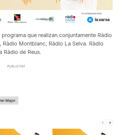
 programa que realizan conjuntamente Ràdio
, Ràdio Montblanc, Ràdio La Selva. Ràdio
va Ràdio de Reus.
PUBLICITAT
rer Major