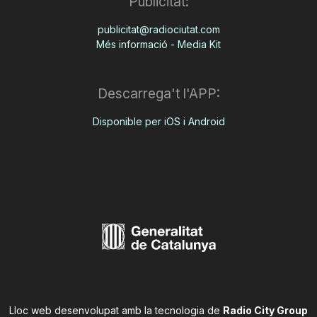
Publicitat:
publicitat@radiociutat.com
Més informació - Media Kit
Descarrega't l'APP:
Disponible per iOS i Android
Lloc web desenvolupat amb la tecnologia de
Radio City Group