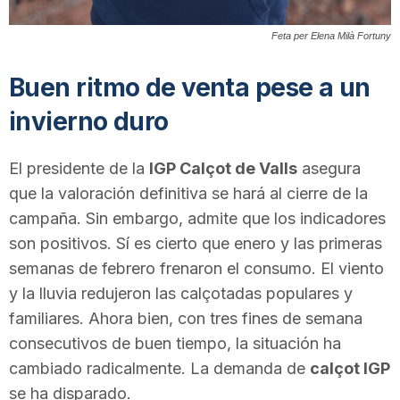
n
Feta per Elena Milà Fortuny
a
Buen ritmo de venta pese a un
invierno duro
El presidente de la
IGP Calçot de Valls
asegura
que la valoración definitiva se hará al cierre de la
campaña. Sin embargo, admite que los indicadores
son positivos. Sí es cierto que enero y las primeras
semanas de febrero frenaron el consumo. El viento
y la lluvia redujeron las calçotadas populares y
familiares. Ahora bien, con tres fines de semana
consecutivos de buen tiempo, la situación ha
cambiado radicalmente. La demanda de
calçot IGP
se ha disparado.