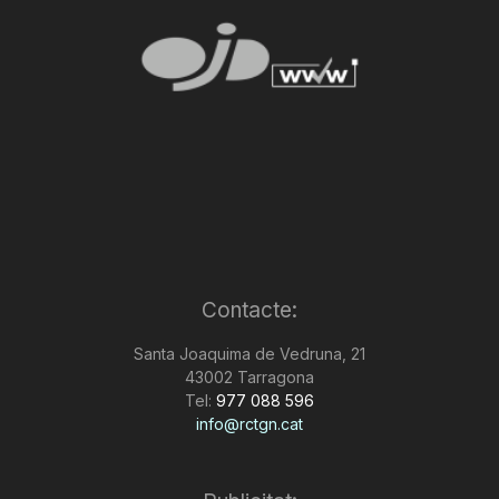
Contacte:
Santa Joaquima de Vedruna, 21
43002 Tarragona
Tel:
977 088 596
info@rctgn.cat