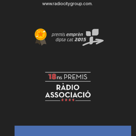
www.radiocitygroup.com
.