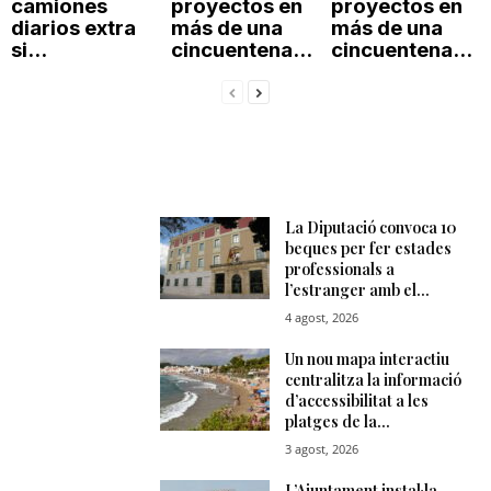
camiones
proyectos en
proyectos en
diarios extra
más de una
más de una
si...
cincuentena...
cincuentena...