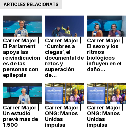
ARTICLES RELACIONATS
Carrer Major |
Carrer Major |
Carrer Major |
El Parlament
‘Cumbres a
El sexo y los
apoya las
ciegas’, el
ritmos
reivindicacion
documental de
biológicos
es de las
retos y
influyen en el
personas con
superación
daño...
epilepsia
de...
Carrer Major |
Carrer Major |
Carrer Major |
Un estudio
ONG: Manos
ONG: Manos
prevé más de
Unidas
Unidas
1.500
impulsa
impulsa