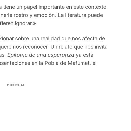
ra tiene un papel importante en este contexto.
nerle rostro y emoción. La literatura puede
ieren ignorar.»
lexionar sobre una realidad que nos afecta de
ueremos reconocer. Un relato que nos invita
as.
Epítome de una esperanza
ya está
resentaciones en la Pobla de Mafumet, el
PUBLICITAT