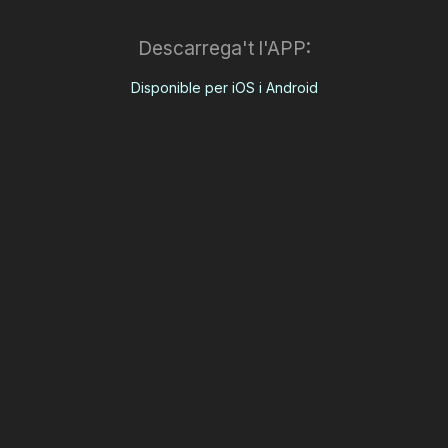
Descarrega't l'APP:
Disponible per iOS i Android