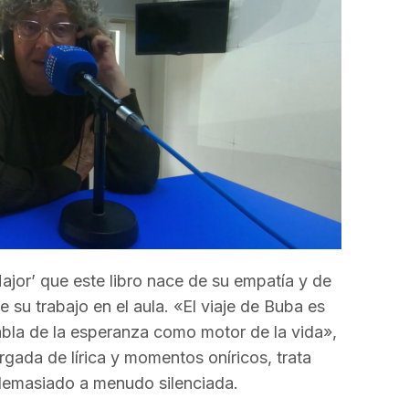
Major’ que este libro nace de su empatía y de
e su trabajo en el aula. «El viaje de Buba es
bla de la esperanza como motor de la vida»,
gada de lírica y momentos oníricos, trata
 demasiado a menudo silenciada.