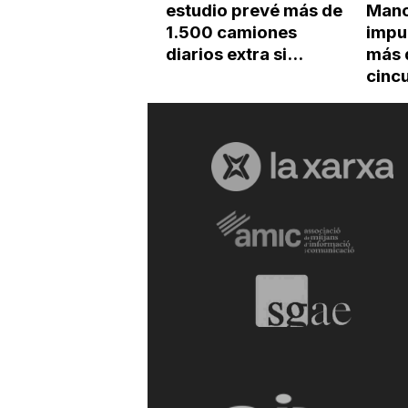
estudio prevé más de
Mano
1.500 camiones
impu
diarios extra si...
más 
cincu