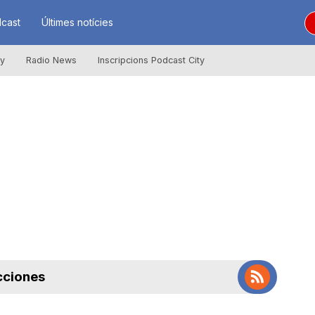
cast
Últimes notícies
ly
Radio News
Inscripcions Podcast City
cciones