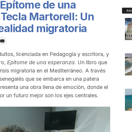
«Epítome de una
Alt
Tecla Martorell: Un
realidad migratoria
ultos, licenciada en Pedagogía y escritora, y
ro,
Epítome de una esperanza
. Un libro que
risis migratoria en el Mediterráneo. A través
n senegalés que se embarca en una patera
resenta una obra llena de emoción, donde el
or un futuro mejor son los ejes centrales.