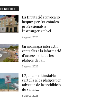
res notícies