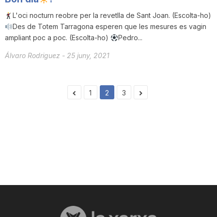
L'oci nocturn reobre per la revetlla de Sant Joan. (Escolta-ho)
Des de Totem Tarragona esperen que les mesures es vagin
ampliant poc a poc. (Escolta-ho)
Pedro...
Álvaro Rodriguez
-
25 juny, 2021
1
2
3