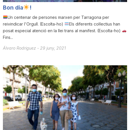
Bon dia
!
Un centenar de persones marxen per Tarragona per
reivindicar l'Orgull. (Escolta-ho)
Els diferents col·lectius han
posat especial atenció en la llei trans al manifest. (Escolta-ho)
Fins...
Álvaro Rodriguez
-
29 juny, 2021