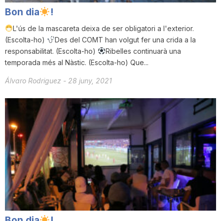
Bon dia
!
L'ús de la mascareta deixa de ser obligatori a l'exterior.
(Escolta-ho)
Des del COMT han volgut fer una crida a la
responsabilitat. (Escolta-ho)
Ribelles continuarà una
temporada més al Nàstic. (Escolta-ho) Que...
Álvaro Rodriguez
-
28 juny, 2021
Bon dia
!