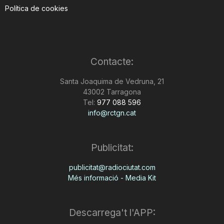
Política de cookies
Contacte:
Santa Joaquima de Vedruna, 21
43002 Tarragona
Tel:
977 088 596
info@rctgn.cat
Publicitat:
publicitat@radiociutat.com
Més informació - Media Kit
Descarrega't l'APP: