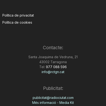
Política de privacitat
Política de cookies
Contacte:
Santa Joaquima de Vedruna, 21
43002 Tarragona
Tel:
977 088 596
info@rctgn.cat
Publicitat:
publicitat@radiociutat.com
Més informació - Media Kit