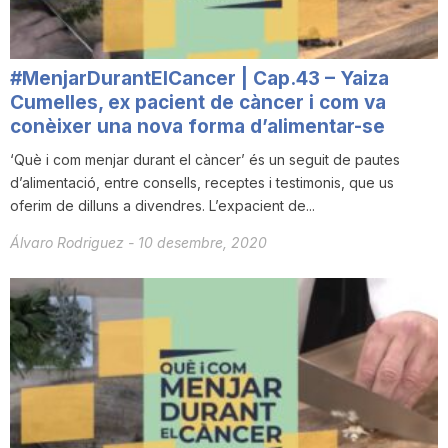
#MenjarDurantElCancer | Cap.43 – Yaiza
Cumelles, ex pacient de càncer i com va
conèixer una nova forma d’alimentar-se
‘Què i com menjar durant el càncer’ és un seguit de pautes
d’alimentació, entre consells, receptes i testimonis, que us
oferim de dilluns a divendres. L’expacient de...
Álvaro Rodriguez
-
10 desembre, 2020