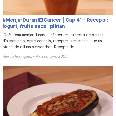
#MenjarDurantElCancer | Cap.41 – Recepta:
Iogurt, fruits secs i plàtan
‘Què i com menjar durant el càncer’ és un seguit de pautes
d’alimentació, entre consells, receptes i testimonis, que us
oferim de dilluns a divendres. Recepta de...
Álvaro Rodriguez
-
4 desembre, 2020