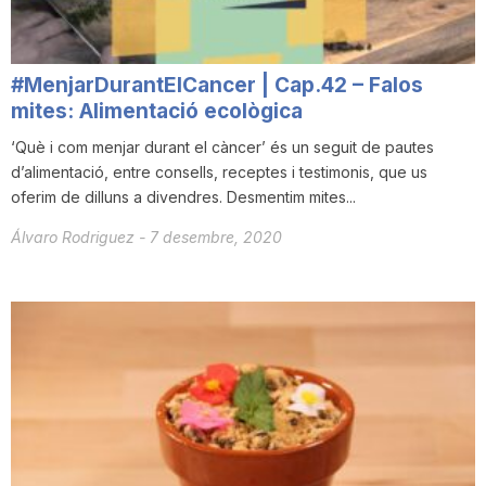
#MenjarDurantElCancer | Cap.42 – Falos
mites: Alimentació ecològica
‘Què i com menjar durant el càncer’ és un seguit de pautes
d’alimentació, entre consells, receptes i testimonis, que us
oferim de dilluns a divendres. Desmentim mites...
Álvaro Rodriguez
-
7 desembre, 2020