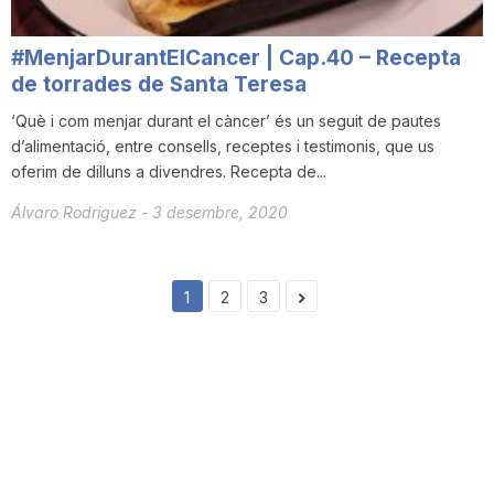
#MenjarDurantElCancer | Cap.40 – Recepta
de torrades de Santa Teresa
‘Què i com menjar durant el càncer’ és un seguit de pautes
d’alimentació, entre consells, receptes i testimonis, que us
oferim de dilluns a divendres. Recepta de...
Álvaro Rodriguez
-
3 desembre, 2020
1
2
3