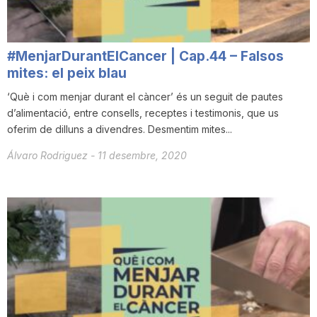
#MenjarDurantElCancer | Cap.44 – Falsos
mites: el peix blau
‘Què i com menjar durant el càncer’ és un seguit de pautes
d’alimentació, entre consells, receptes i testimonis, que us
oferim de dilluns a divendres. Desmentim mites...
Álvaro Rodriguez
-
11 desembre, 2020