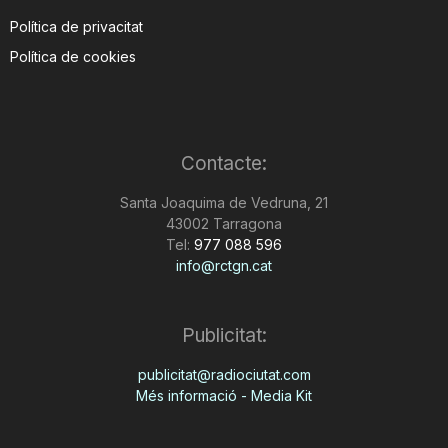
Política de privacitat
Política de cookies
Contacte:
Santa Joaquima de Vedruna, 21
43002 Tarragona
Tel:
977 088 596
info@rctgn.cat
Publicitat:
publicitat@radiociutat.com
Més informació - Media Kit