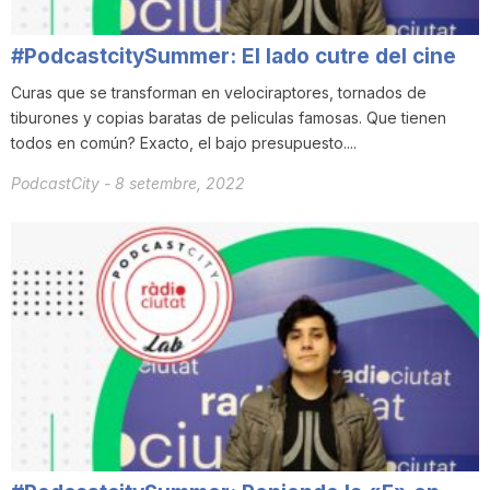
#PodcastcitySummer: El lado cutre del cine
Curas que se transforman en velociraptores, tornados de
tiburones y copias baratas de peliculas famosas. Que tienen
todos en común? Exacto, el bajo presupuesto....
PodcastCity
-
8 setembre, 2022