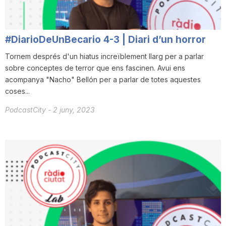
#DiarioDeUnBecario 4-3 | Diari d’un horror
Tornem després d'un hiatus increïblement llarg per a parlar
sobre conceptes de terror que ens fascinen. Avui ens
acompanya "Nacho" Bellón per a parlar de totes aquestes
coses...
PodcastCity
-
2 juny, 2023