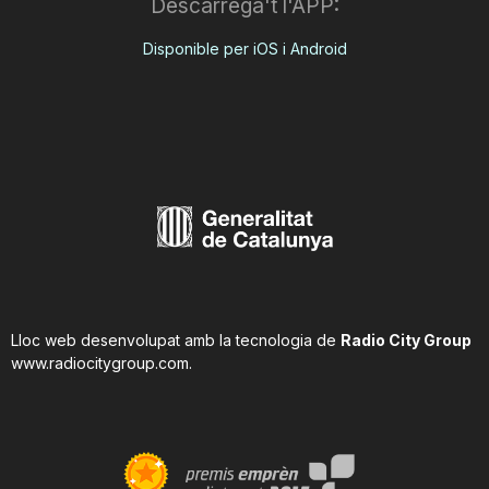
Descarrega't l'APP:
Disponible per iOS i Android
Lloc web desenvolupat amb la tecnologia de
Radio City Group
www.radiocitygroup.com
.