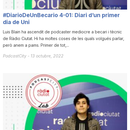
#DiarioDeUnBecario 4-01: Diari d’un primer
dia de Uni
Luis Blain ha ascendit de podcaster mediocre a becari i tècnic
de Ràdio Ciutat. Hi ha moltes coses de les quals volgués parlar,
però anem a pams. Primer de tot,...
PodcastCity
-
13 octubre, 2022