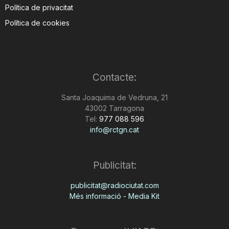
Política de privacitat
Política de cookies
Contacte:
Santa Joaquima de Vedruna, 21
43002 Tarragona
Tel:
977 088 596
info@rctgn.cat
Publicitat:
publicitat@radiociutat.com
Més informació - Media Kit