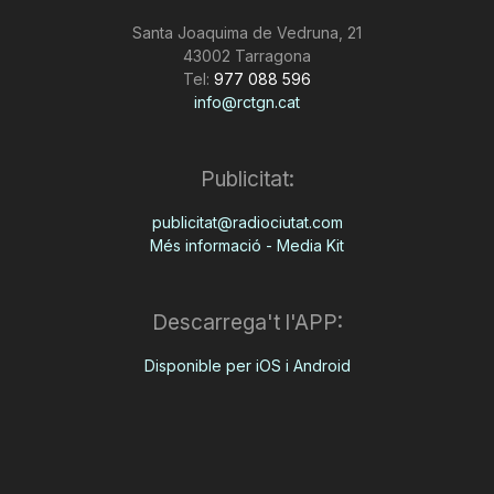
Santa Joaquima de Vedruna, 21
43002 Tarragona
Tel:
977 088 596
info@rctgn.cat
Publicitat:
publicitat@radiociutat.com
Més informació - Media Kit
Descarrega't l'APP:
Disponible per iOS i Android