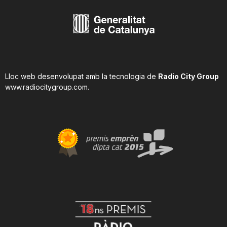
Lloc web desenvolupat amb la tecnologia de
Radio City Group
www.radiocitygroup.com
.