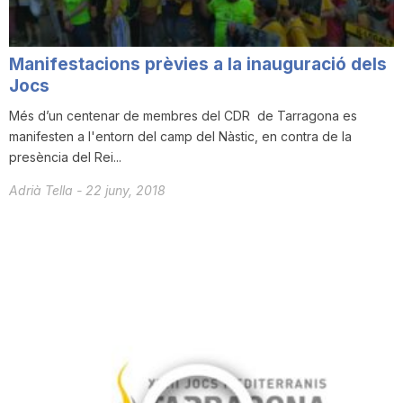
Manifestacions prèvies a la inauguració dels
Jocs
Més d’un centenar de membres del CDR de Tarragona es
manifesten a l'entorn del camp del Nàstic, en contra de la
presència del Rei...
Adrià Tella
-
22 juny, 2018