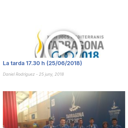
n
a
La tarda 17.30 h (25/06/2018)
Daniel Rodríguez
-
25 juny, 2018