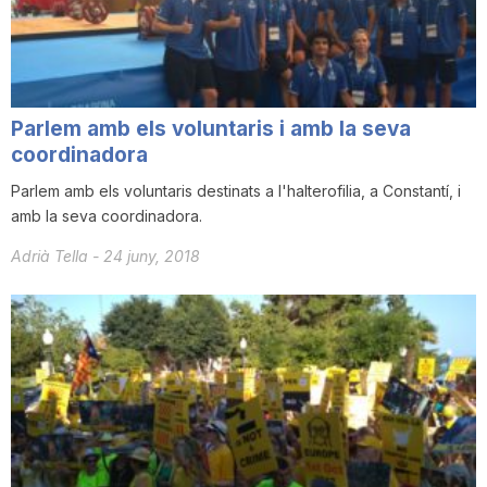
Parlem amb els voluntaris i amb la seva
coordinadora
Parlem amb els voluntaris destinats a l'halterofilia, a Constantí, i
amb la seva coordinadora.
Adrià Tella
-
24 juny, 2018