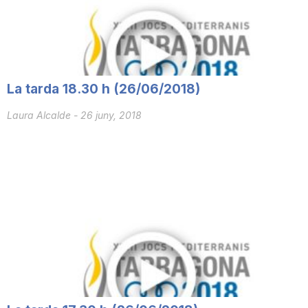
i
u
La tarda 18.30 h (26/06/2018)
t
Laura Alcalde
-
26 juny, 2018
a
t
d
e