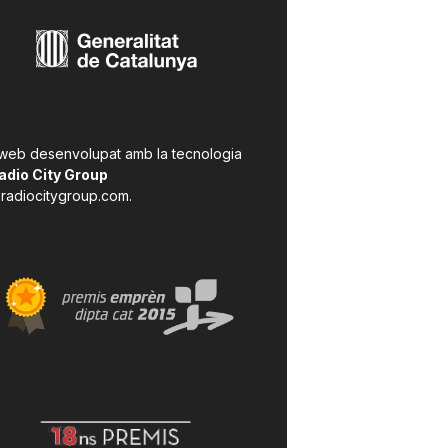
 web desenvolupat amb la tecnologia
adio City Group
radiocitygroup.com
.