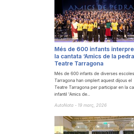
a
Més de 600 infants interpr
la cantata ‘Amics de la pedra
Teatre Tarragona
Més de 600 infants de diverses escole
Tarragona han omplert aquest dijous el
Teatre Tarragona per participar en la ca
infantil 'Amics de...
AutoNota
-
19 març, 2026