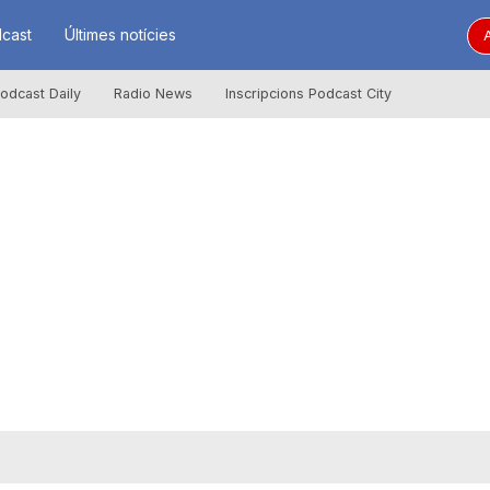
cast
Últimes notícies
A
odcast Daily
Radio News
Inscripcions Podcast City