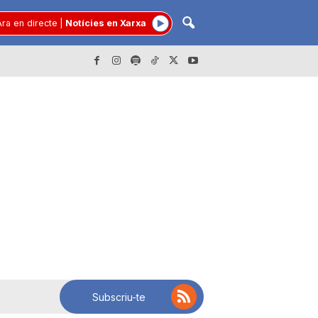
ra en directe
|
Notícies en Xarxa
Subscriu-te