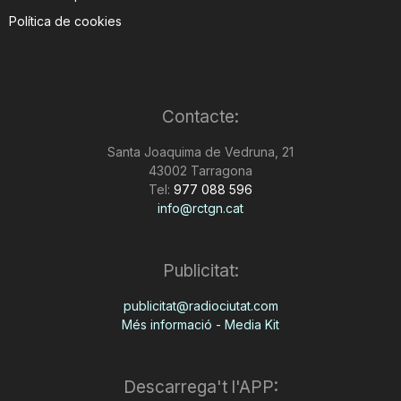
Política de cookies
Contacte:
Santa Joaquima de Vedruna, 21
43002 Tarragona
Tel:
977 088 596
info@rctgn.cat
Publicitat:
publicitat@radiociutat.com
Més informació - Media Kit
Descarrega't l'APP: