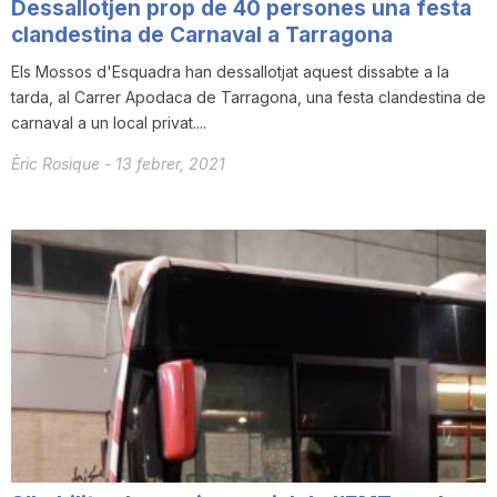
Dessallotjen prop de 40 persones una festa
clandestina de Carnaval a Tarragona
Els Mossos d'Esquadra han dessallotjat aquest dissabte a la
tarda, al Carrer Apodaca de Tarragona, una festa clandestina de
carnaval a un local privat....
Èric Rosique
-
13 febrer, 2021