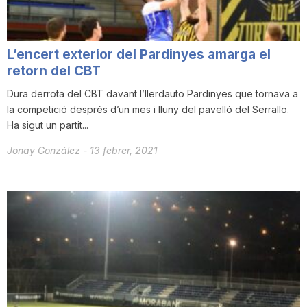
L’encert exterior del Pardinyes amarga el
retorn del CBT
Dura derrota del CBT davant l’Ilerdauto Pardinyes que tornava a
la competició després d’un mes i lluny del pavelló del Serrallo.
Ha sigut un partit...
Jonay González
-
13 febrer, 2021