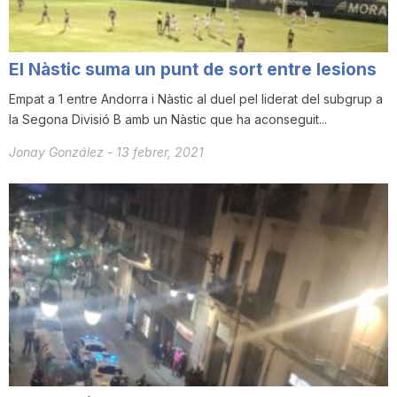
El Nàstic suma un punt de sort entre lesions
Empat a 1 entre Andorra i Nàstic al duel pel liderat del subgrup a
la Segona Divisió B amb un Nàstic que ha aconseguit...
Jonay González
-
13 febrer, 2021