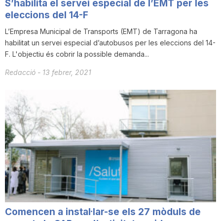
S’habilita el servei especial de l’EMT per les
eleccions del 14-F
L’Empresa Municipal de Transports (EMT) de Tarragona ha
habilitat un servei especial d’autobusos per les eleccions del 14-
F. L'objectiu és cobrir la possible demanda...
Redacció
-
13 febrer, 2021
Comencen a instal·lar-se els 27 mòduls de