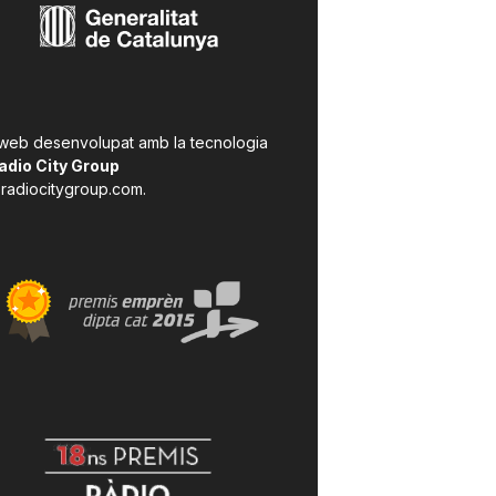
 web desenvolupat amb la tecnologia
adio City Group
radiocitygroup.com
.