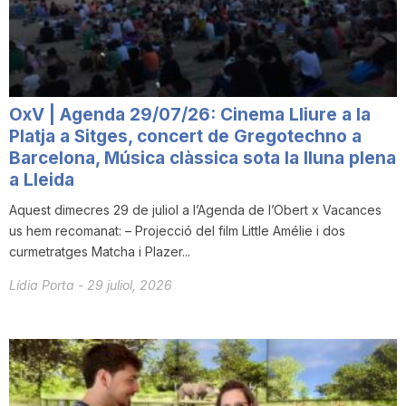
OxV | Agenda 29/07/26: Cinema Lliure a la
Platja a Sitges, concert de Gregotechno a
Barcelona, Música clàssica sota la lluna plena
a Lleida
Aquest dimecres 29 de juliol a l’Agenda de l’Obert x Vacances
us hem recomanat: – Projecció del film Little Amélie i dos
curmetratges Matcha i Plazer...
Lídia Porta
-
29 juliol, 2026