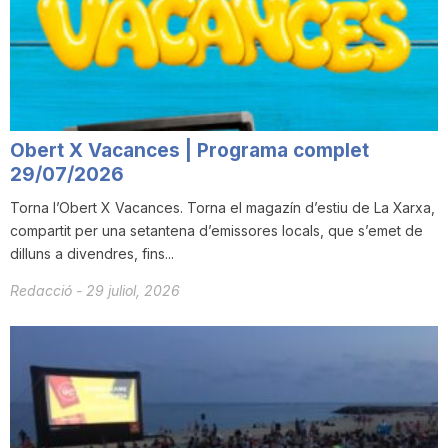
Obert X Vacances | Programa complet
29/07/2026
Torna l’Obert X Vacances. Torna el magazín d’estiu de La Xarxa,
compartit per una setantena d’emissores locals, que s’emet de
dilluns a divendres, fins...
Redacció
-
29 juliol, 2026