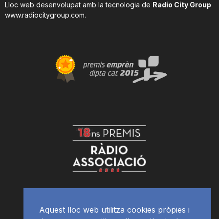
Lloc web desenvolupat amb la tecnologia de
Radio City Group
www.radiocitygroup.com
.
Aquest lloc web utilitza cookies pròpies i