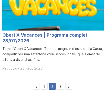
Obert X Vacances | Programa complet
28/07/2026
Torna l’Obert X Vacances. Torna el magazín d’estiu de La Xarxa,
compartit per una setantena d’emissores locals, que s’emet de
dilluns a divendres, fins...
Redacció
-
28 juliol, 2026
1
2
3