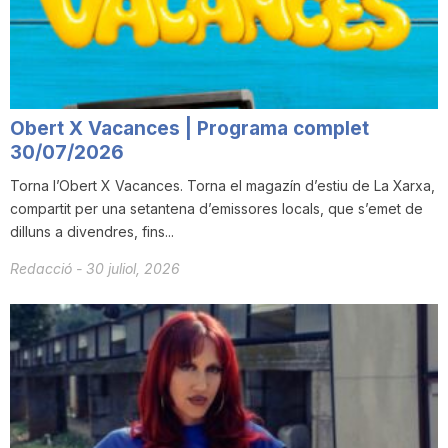
n
a
Obert X Vacances | Programa complet
30/07/2026
Torna l’Obert X Vacances. Torna el magazín d’estiu de La Xarxa,
compartit per una setantena d’emissores locals, que s’emet de
dilluns a divendres, fins...
Redacció
-
30 juliol, 2026