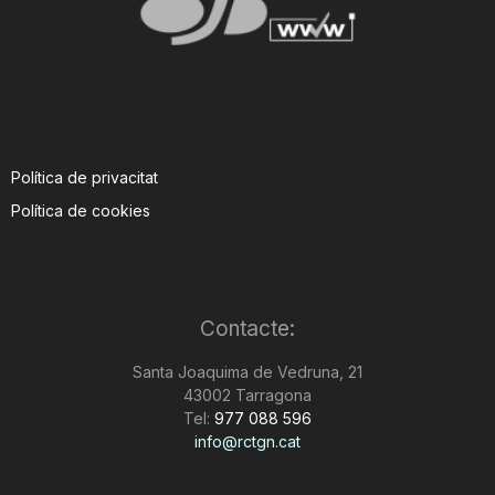
Política de privacitat
Política de cookies
Contacte:
Santa Joaquima de Vedruna, 21
43002 Tarragona
Tel:
977 088 596
info@rctgn.cat