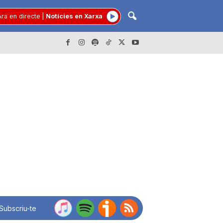
ra en directe
|
Notícies en Xarxa
Subscriu-te