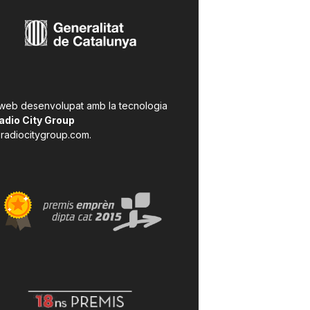
 web desenvolupat amb la tecnologia
adio City Group
radiocitygroup.com
.