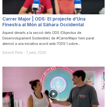
Carrer Major | ODS: El projecte d’Una
Finestra al Món al Sàhara Occidental
Aquest dimarts a la secció dels ODS (Objectius de
Desenvolupament Sostenible) de #CarrerMajor hem parat
atenció a una iniciativa acord amb l’ODS 1 sobre...
Eduard París
-
7 juliol, 2026