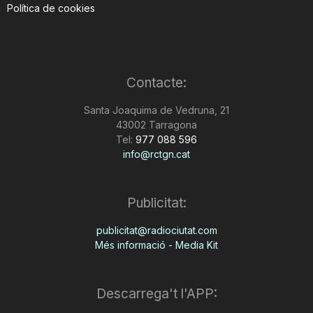
Política de cookies
Contacte:
Santa Joaquima de Vedruna, 21
43002 Tarragona
Tel:
977 088 596
info@rctgn.cat
Publicitat:
publicitat@radiociutat.com
Més informació - Media Kit
Descarrega't l'APP: