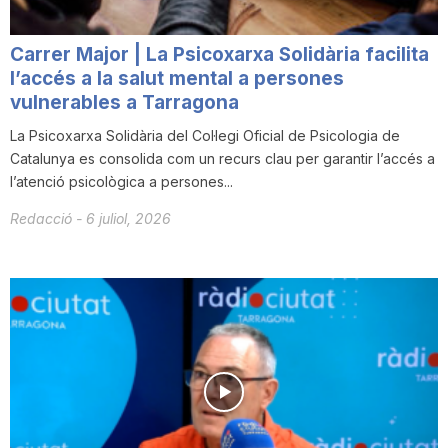
Carrer Major | La Psicoxarxa Solidària facilita
l’accés a la salut mental a persones
vulnerables a Tarragona
La Psicoxarxa Solidària del Col·legi Oficial de Psicologia de
Catalunya es consolida com un recurs clau per garantir l’accés a
l’atenció psicològica a persones...
Redacció
-
6 juliol, 2026