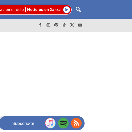
ra en directe
|
Notícies en Xarxa
Subscriu-te