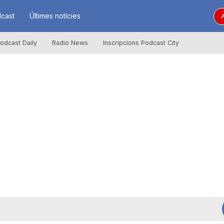
cast
Últimes notícies
A
odcast Daily
Radio News
Inscripcions Podcast City