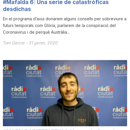
#Mafalda 6: Una serie de catastróficas
desdichas
En el programa d’avui donarem alguns consells per sobreviure a
futurs temporals com Glòria, parlarem de la conspiració del
Coronavirus i de perquè Austràlia...
Toni Garcia
-
31 gener, 2020