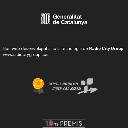
Lloc web desenvolupat amb la tecnologia de
Radio City Group
www.radiocitygroup.com
.