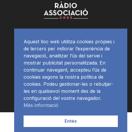
Aquest lloc web utilitza cookies pròpies i
de tercers per millorar l’experiència de
navegació, analitzar l’ús del servei i
mostrar publicitat personalitzada. En
continuar navegant, accepteu l’ús de
cookies segons la nostra política de
cookies. Podeu gestionar-les o rebutjar-
les en qualsevol moment des de la
configuració del vostre navegador.
Més informació
Contacte | Publicitat
APP
Programació
RàdioNews
Entès
Subscriu-te al newsletter