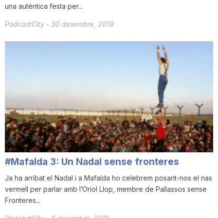
una autèntica festa per...
PodcastCity
-
30 desembre, 2019
#Mafalda 3: Un Nadal sense fronteres
Ja ha arribat el Nadal i a Mafalda ho celebrem posant-nos el nas
vermell per parlar amb l’Oriol Llop, membre de Pallassos sense
Fronteres...