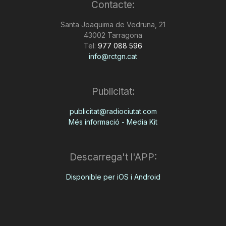
Contacte:
Santa Joaquima de Vedruna, 21
43002 Tarragona
Tel:
977 088 596
info@rctgn.cat
Publicitat:
publicitat@radiociutat.com
Més informació - Media Kit
Descarrega't l'APP:
Disponible per iOS i Android