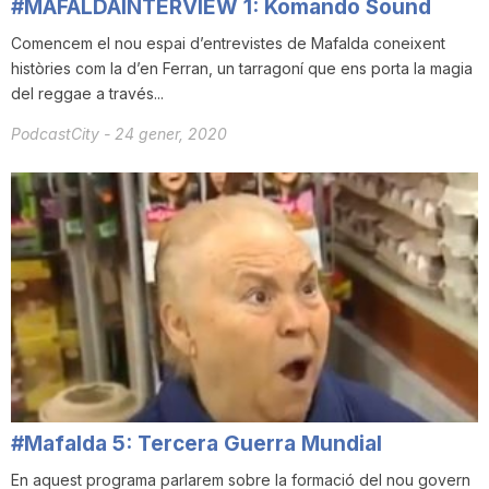
#MAFALDAINTERVIEW 1: Komando Sound
Comencem el nou espai d’entrevistes de Mafalda coneixent
històries com la d’en Ferran, un tarragoní que ens porta la magia
del reggae a través...
PodcastCity
-
24 gener, 2020
#Mafalda 5: Tercera Guerra Mundial
En aquest programa parlarem sobre la formació del nou govern