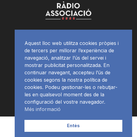
Aquest lloc web utilitza cookies pròpies i
de tercers per millorar l’experiència de
navegació, analitzar l’ús del servei i
mostrar publicitat personalitzada. En
continuar navegant, accepteu l’ús de
cookies segons la nostra política de
cookies. Podeu gestionar-les o rebutjar-
les en qualsevol moment des de la
configuració del vostre navegador.
Més informació
Contacte | Publicitat
APP
Programació
RàdioNews
Entès
Subscriu-te al newsletter