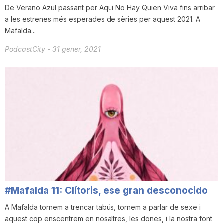
De Verano Azul passant per Aqui No Hay Quien Viva fins arribar
a les estrenes més esperades de sèries per aquest 2021. A
Mafalda...
PodcastCity
-
31 gener, 2021
#Mafalda 11: Clítoris, ese gran desconocido
A Mafalda tornem a trencar tabús, tornem a parlar de sexe i
aquest cop enscentrem en nosaltres, les dones, i la nostra font