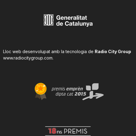
Lloc web desenvolupat amb la tecnologia de
Radio City Group
www.radiocitygroup.com
.