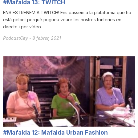
#Mafalda 13: TWITCH
ENS ESTRENEM A TWITCH! Ens passem a la plataforma que ho
està petant perquè pugueu veure les nostres tonteries en
directe i per vídeo...
PodcastCity
-
8 febrer, 2021
#Mafalda 12: Mafalda Urban Fashion