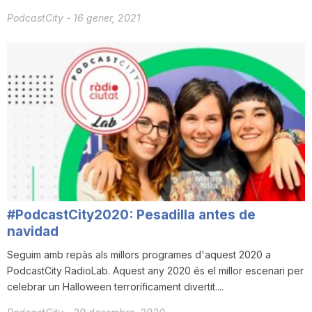
PodcastCity
-
16 gener, 2021
#PodcastCity2020: Pesadilla antes de
navidad
Seguim amb repàs als millors programes d'aquest 2020 a
PodcastCity RadioLab. Aquest any 2020 és el millor escenari per
celebrar un Halloween terroríficament divertit....