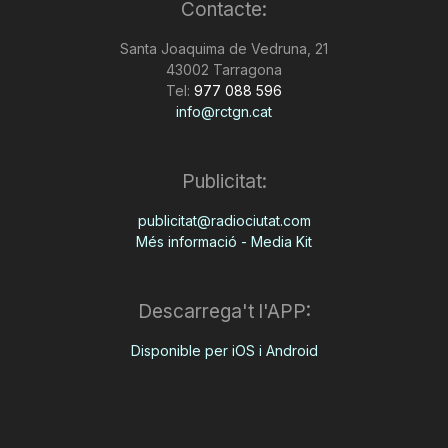
Contacte:
Santa Joaquima de Vedruna, 21
43002 Tarragona
Tel:
977 088 596
info@rctgn.cat
Publicitat:
publicitat@radiociutat.com
Més informació - Media Kit
Descarrega't l'APP:
Disponible per iOS i Android