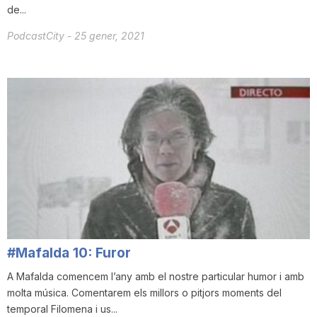
de...
PodcastCity
-
25 gener, 2021
#Mafalda 10: Furor
A Mafalda comencem l’any amb el nostre particular humor i amb
molta música. Comentarem els millors o pitjors moments del
temporal Filomena i us...