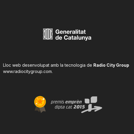
Lloc web desenvolupat amb la tecnologia de
Radio City Group
www.radiocitygroup.com
.