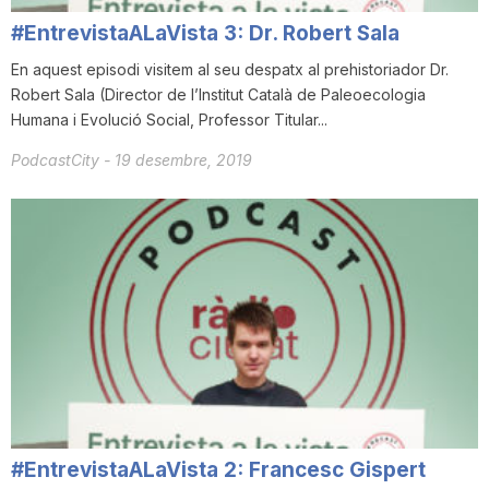
#EntrevistaALaVista 3: Dr. Robert Sala
En aquest episodi visitem al seu despatx al prehistoriador Dr.
Robert Sala (Director de l’Institut Català de Paleoecologia
Humana i Evolució Social, Professor Titular...
PodcastCity
-
19 desembre, 2019
#EntrevistaALaVista 2: Francesc Gispert