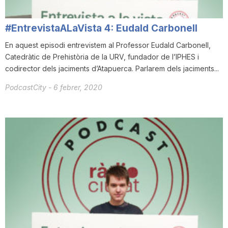
#EntrevistaALaVista 4: Eudald Carbonell
En aquest episodi entrevistem al Professor Eudald Carbonell,
Catedràtic de Prehistòria de la URV, fundador de l’IPHES i
codirector dels jaciments d’Atapuerca. Parlarem dels jaciments...
PodcastCity
-
6 febrer, 2020