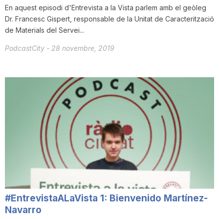
En aquest episodi d'Entrevista a la Vista parlem amb el geòleg
Dr. Francesc Gispert, responsable de la Unitat de Caracterització
de Materials del Servei...
PodcastCity
-
28 novembre, 2019
#EntrevistaALaVista 1: Bienvenido Martínez-
Navarro