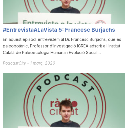
n
a
#EntrevistaALaVista 5: Francesc Burjachs
En aquest episodi entrevistem al Dr. Francesc Burjachs, que és
paleobotànic, Professor d’Investigació ICREA adscrit a l’Institut
Català de Paleoecologia Humana i Evolució Social,...
PodcastCity
-
1 març, 2020