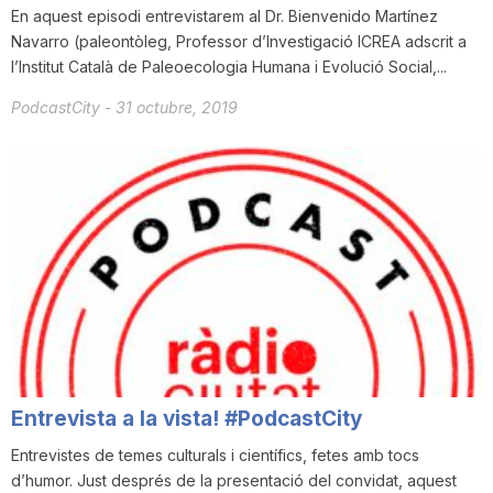
En aquest episodi entrevistarem al Dr. Bienvenido Martínez
Navarro (paleontòleg, Professor d’Investigació ICREA adscrit a
l’Institut Català de Paleoecologia Humana i Evolució Social,...
PodcastCity
-
31 octubre, 2019
Entrevista a la vista! #PodcastCity
Entrevistes de temes culturals i científics, fetes amb tocs
d’humor. Just després de la presentació del convidat, aquest