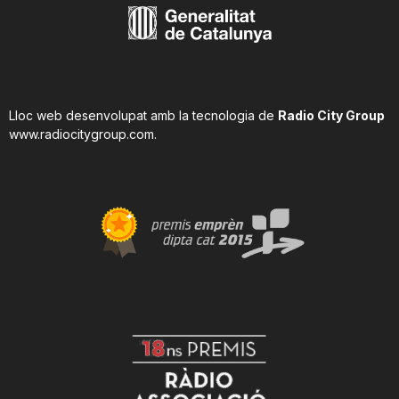
Lloc web desenvolupat amb la tecnologia de
Radio City Group
www.radiocitygroup.com
.