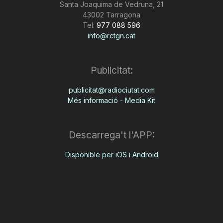
Santa Joaquima de Vedruna, 21
43002 Tarragona
Tel:
977 088 596
info@rctgn.cat
Publicitat:
publicitat@radiociutat.com
Més informació - Media Kit
Descarrega't l'APP:
Disponible per iOS i Android