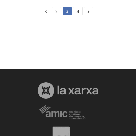
2
3
4