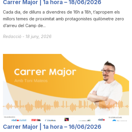
Carrer Major | 1a hora – 18/06/2026
Cada dia, de dilluns a divendres de 16h a 18h, t’apropem els
millors temes de proximitat amb protagonistes quilòmetre zero
d’arreu del Camp de...
Redacció
-
18 juny, 2026
Carrer Major | 1a hora – 16/06/2026