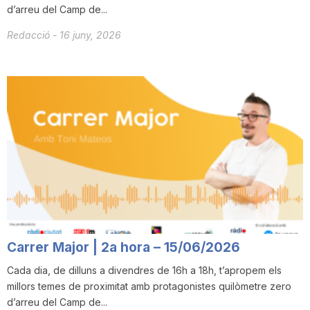
d’arreu del Camp de...
Redacció
-
16 juny, 2026
Carrer Major | 2a hora – 15/06/2026
Cada dia, de dilluns a divendres de 16h a 18h, t’apropem els
millors temes de proximitat amb protagonistes quilòmetre zero
d’arreu del Camp de...