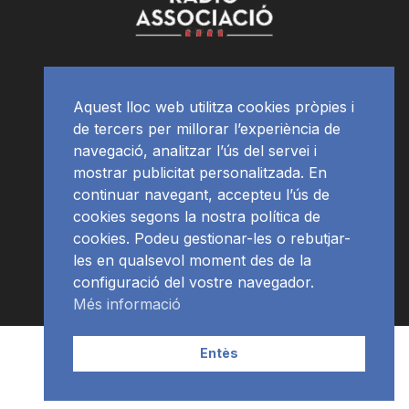
Aquest lloc web utilitza cookies pròpies i
de tercers per millorar l’experiència de
navegació, analitzar l’ús del servei i
mostrar publicitat personalitzada. En
continuar navegant, accepteu l’ús de
cookies segons la nostra política de
cookies. Podeu gestionar-les o rebutjar-
les en qualsevol moment des de la
configuració del vostre navegador.
Més informació
Contacte | Publicitat
APP
Programació
RàdioNews
Entès
Subscriu-te al newsletter
© Ràdio Ciutat de Tarragona