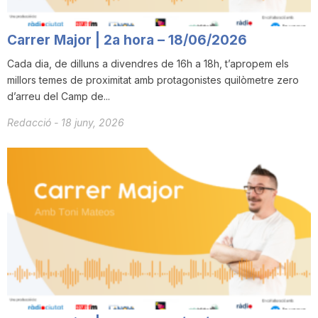
n
Carrer Major | 2a hora – 18/06/2026
a
Cada dia, de dilluns a divendres de 16h a 18h, t’apropem els
millors temes de proximitat amb protagonistes quilòmetre zero
d’arreu del Camp de...
Redacció
-
18 juny, 2026