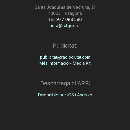
Santa Joaquima de Vedruna, 21
43002 Tarragona
Tel:
977 088 596
info@rctgn.cat
Publicitat:
publicitat@radiociutat.com
Més informació - Media Kit
Descarrega't l'APP:
Disponible per iOS i Android