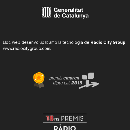
Lloc web desenvolupat amb la tecnologia de
Radio City Group
www.radiocitygroup.com
.