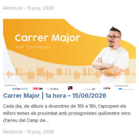
Redacció
-
15 juny, 2026
Carrer Major | 1a hora – 15/06/2026
Cada dia, de dilluns a divendres de 16h a 18h, t’apropem els
millors temes de proximitat amb protagonistes quilòmetre zero
d’arreu del Camp de...
Redacció
-
15 juny, 2026