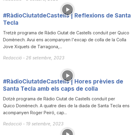
n
#RàdioCiutatdeCastells | Reflexions de Santa
Tecla
a
Tretzè programa de Ràdio Ciutat de Castells conduït per Quico
Domènech. Avui ens acompanyen l'excap de colla de la Colla
Jove Xiquets de Tarragona,...
Redacció
-
26 setembre, 2023
#RàdioCiutatdeCastells | Hores prèvies de
Santa Tecla amb els caps de colla
Dotzè programa de Ràdio Ciutat de Castells conduït per
Quico Domènech. A quatre dies de la diada de Santa Tecla ens
acompanyen Roger Peiró, cap...
Redacció
-
19 setembre, 2023