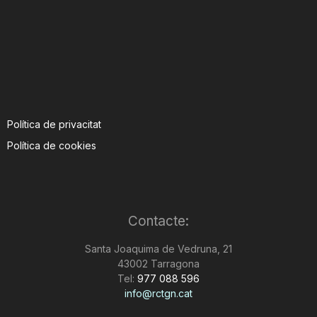
Política de privacitat
Política de cookies
Contacte:
Santa Joaquima de Vedruna, 21
43002 Tarragona
Tel:
977 088 596
info@rctgn.cat