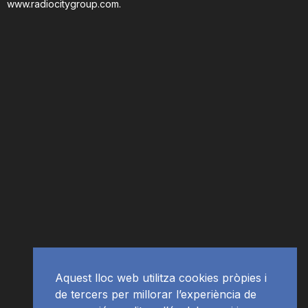
www.radiocitygroup.com
.
Aquest lloc web utilitza cookies pròpies i
de tercers per millorar l’experiència de